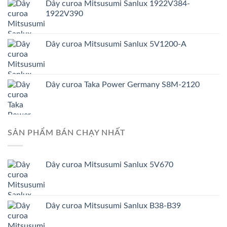
Dây curoa Mitsusumi Sanlux 1922V384-
1922V390
Dây curoa Mitsusumi Sanlux 5V1200-A
Dây curoa Taka Power Germany S8M-2120
SẢN PHẨM BÁN CHẠY NHẤT
Dây curoa Mitsusumi Sanlux 5V670
Dây curoa Mitsusumi Sanlux B38-B39