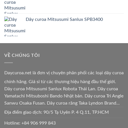
Dây curoa Mitsusumi Sanlux SPB3400
VỀ CHÚNG TÔI
Daycuroa.net
là đơn vị chuyên phân phối các loại dây curoa
chính hãng. Giá sỉ từ các thương hiệu hàng đầu thế giới.
Dây curoa Mitsusumi Sanlux Robota Thái Lan. Dây curoa
Yamatachi Mitsuboshi Bando Nhật bản. Dây curoa Tri Angle
Sanwu Osaka Fusan. Dây curoa răng Taka Lyndon Brand...
Địa điểm giao dịch: 90/5 Tạ Uyên P. 4 Q.11, TP.HCM
Hotline:
+84 906 999 843