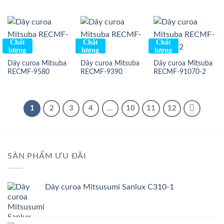
Chất
Chất
Chất
lượng
lượng
lượng
Dây curoa Mitsuba
Dây curoa Mitsuba
Dây curoa Mitsuba
RECMF-9580
RECMF-9390
RECMF-91070-2
1
2
3
4
…
10
11
12
SẢN PHẨM ƯU ĐÃI
Dây curoa Mitsusumi Sanlux C310-1