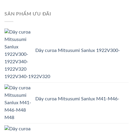
SẢN PHẨM ƯU ĐÃI
Dây curoa Mitsusumi Sanlux 1922V300-
1922V340-1922V320
Dây curoa Mitsusumi Sanlux M41-M46-
M48