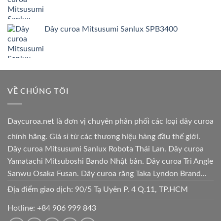
Dây curoa Mitsusumi Sanlux SPB3400
VỀ CHÚNG TÔI
Daycuroa.net
là đơn vị chuyên phân phối các loại dây curoa
chính hãng. Giá sỉ từ các thương hiệu hàng đầu thế giới.
Dây curoa Mitsusumi Sanlux Robota Thái Lan. Dây curoa
Yamatachi Mitsuboshi Bando Nhật bản. Dây curoa Tri Angle
Sanwu Osaka Fusan. Dây curoa răng Taka Lyndon Brand...
Địa điểm giao dịch: 90/5 Tạ Uyên P. 4 Q.11, TP.HCM
Hotline:
+84 906 999 843