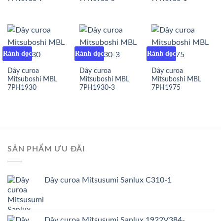
Rảnh dọc
Rảnh dọc
Rảnh dọc
Dây curoa
Dây curoa
Dây curoa
Mitsuboshi MBL
Mitsuboshi MBL
Mitsuboshi MBL
7PH1930
7PH1930-3
7PH1975
SẢN PHẨM ƯU ĐÃI
Dây curoa Mitsusumi Sanlux C310-1
Dây curoa Mitsusumi Sanlux 1922V384-