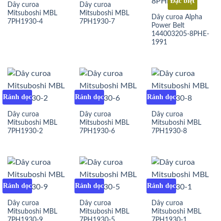
Đặc biệt
Dây curoa
Dây curoa
Mitsuboshi MBL
Mitsuboshi MBL
Dây curoa Alpha
7PH1930-4
7PH1930-7
Power Belt
144003205-8PHE-
1991
Rảnh dọc
Rảnh dọc
Rảnh dọc
Dây curoa
Dây curoa
Dây curoa
Mitsuboshi MBL
Mitsuboshi MBL
Mitsuboshi MBL
7PH1930-2
7PH1930-6
7PH1930-8
Rảnh dọc
Rảnh dọc
Rảnh dọc
Dây curoa
Dây curoa
Dây curoa
Mitsuboshi MBL
Mitsuboshi MBL
Mitsuboshi MBL
7PH1930-9
7PH1930-5
7PH1930-1