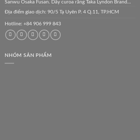
Sanwu Osaka Fusan. Dây curoa răng Taka Lyndon Brand...
Địa điểm giao dịch: 90/5 Tạ Uyên P. 4 Q.11, TP.HCM
Hotline:
+84 906 999 843
NHÓM SẢN PHẨM