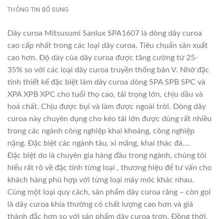
THÔNG TIN BỔ SUNG
Dây curoa Mitsusumi Sanlux SPA1607 là dòng dây curoa
cao cấp nhất trong các loại dây curoa. Tiêu chuẩn sản xuất
cao hơn. Độ dày của dây curoa được tăng cường từ 25-
35% so với các loại dây curoa truyền thống bản V. Nhờ đặc
tính thiết kế đặc biệt làm dây curoa dòng SPA SPB SPC và
XPA XPB XPC cho tuổi thọ cao, tải trọng lớn, chịu dầu và
hoá chất. Chịu được bụi và làm được ngoài trời. Dòng dây
curoa này chuyên dụng cho kéo tải lớn được dùng rất nhiều
trong các ngành công nghiệp khai khoáng, công nghiệp
nặng. Đặc biệt các ngành tàu, xi măng, khai thác đá….
Đặc biệt do là chuyên gia hàng đầu trong ngành, chúng tôi
hiểu rất rõ về đặc tính từng loại , thương hiệu để tư vấn cho
khách hàng phù hợp với từng loại máy móc khác nhau.
Cùng một loại quy cách, sản phẩm dây curoa răng – còn gọi
là dây curoa khía thường có chất lượng cao hơn và giá
thành đắc hơn so với sản phẩm dây curoa trơn. Đồng thời,