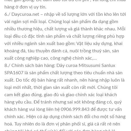
hàng ở đơn vị uy tín.
6./ Daycuroa.net – nhập về số lượng lớn với tồn kho lên tới
vài ngàn sợi mỗi loại. Chủng loại sản phẩm đa dạng gồm
nhiều thương hiệu, chất lượng và giá thành khác nhau. Mỗi
loại đều có đặc tính sản phẩm và chất lượng riêng phù hợp
với nhiều ngành sản xuất bao gồm: Vật liệu xây dựng, khai
khoáng đá, tàu thuyền đánh cá, nuôi trồng thuỷ sản, sản
xuất công nghiệp cao, công nghệ chính xác,…
8./ Chính sách bán hàng: Dây curoa Mitsusumi Sanlux
SPA1607 là sản phẩm chất lượng theo tiêu chuẩn nhà sản
xuất. Do tốc độ bán hàng rất nhanh, nên hàng nhập luôn là
loại mới nhất, thời gian sản xuất còn rất mới. Chúng tôi
cam kết giao đúng, giao đủ và giao chính xác loại khách
hàng yêu cầu. Để tránh nhưng sai xót không đáng có, quý
khách hàng vui lòng liên hệ 0906.999.843 để được tư vấn
chính xác. Hiện có áp dụng chính sách đổi cho một số hàng
hoá. Tuy nhiên do là đơn vị phân phối sỉ, giá cả rất rẻ nên