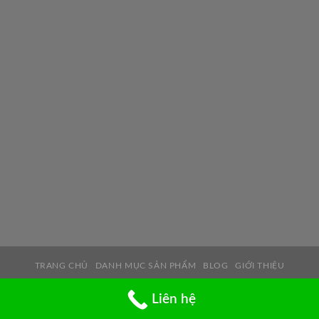
TRANG CHỦ
DANH MỤC SẢN PHẨM
BLOG
GIỚI THIỆU
Bản quyền sở hữu 2026 ©
bởi
Daycuroa.net
- Hotline:
0906 999
Liên hệ
843
(Zalo) - Email:
Sale@daycuroa.net