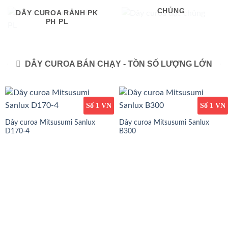
DÂY CUROA ĐẶC
CHỦNG
DÂY CUROA RẢNH PK
PH PL
DÂY CUROA BÁN CHẠY - TỒN SỐ LƯỢNG LỚN
Số 1 VN
Số 1 VN
Dây curoa Mitsusumi Sanlux
Dây curoa Mitsusumi Sanlux
D170-4
B300