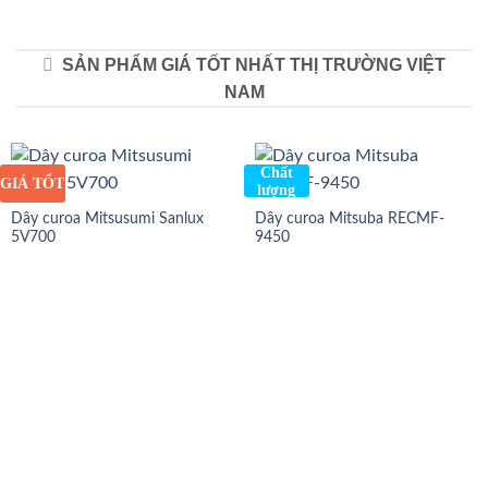
SẢN PHẨM GIÁ TỐT NHẤT THỊ TRƯỜNG VIỆT
NAM
Chất
GIÁ TỐT
lượng
Dây curoa Mitsusumi Sanlux
Dây curoa Mitsuba RECMF-
5V700
9450