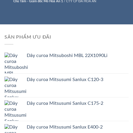
Chú Tâm - Giám đốc Mỏ Hoá An 1
/
CTY CP ĐÁ HOÁ AN
SẢN PHẨM ƯU ĐÃI
Dây curoa Mitsuboshi MBL 22X1090Li
Dây curoa Mitsusumi Sanlux C120-3
Dây curoa Mitsusumi Sanlux C175-2
Dây curoa Mitsusumi Sanlux E400-2