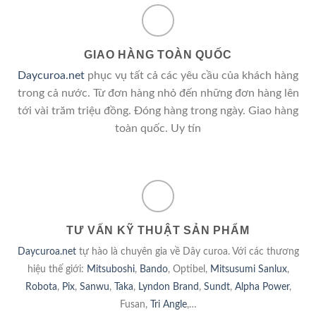
GIAO HÀNG TOÀN QUỐC
Daycuroa.net
phục vụ tất cả các yêu cầu của khách hàng
trong cả nước. Từ đơn hàng nhỏ đến những đơn hàng lên
tới vài trăm triệu đồng. Đóng hàng trong ngày. Giao hàng
toàn quốc. Uy tín
TƯ VẤN KỸ THUẬT SẢN PHẨM
Daycuroa.net
tự hào là chuyên gia về Dây curoa. Với các thương
hiệu thế giới:
Mitsuboshi
,
Bando
, Optibel,
Mitsusumi Sanlux
,
Robota
,
Pix
,
Sanwu
,
Taka
,
Lyndon Brand
,
Sundt
,
Alpha Power
,
Fusan,
Tri Angle
,…