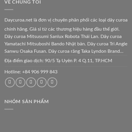
VỀ CHÚNG TÔI
Daycuroa.net
là đơn vị chuyên phân phối các loại dây curoa
chính hãng. Giá sỉ từ các thương hiệu hàng đầu thế giới.
Dây curoa Mitsusumi Sanlux Robota Thái Lan. Dây curoa
Yamatachi Mitsuboshi Bando Nhật bản. Dây curoa Tri Angle
Sanwu Osaka Fusan. Dây curoa răng Taka Lyndon Brand...
Địa điểm giao dịch: 90/5 Tạ Uyên P. 4 Q.11, TP.HCM
Hotline:
+84 906 999 843
NHÓM SẢN PHẨM