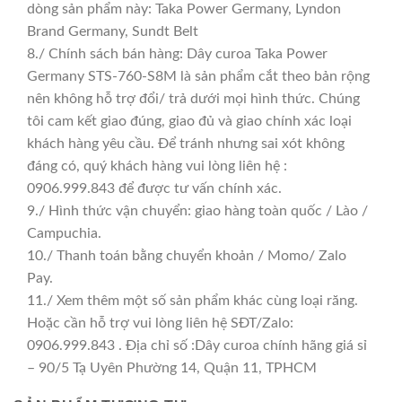
dòng sản phẩm này: Taka Power Germany, Lyndon
Brand Germany, Sundt Belt
8./ Chính sách bán hàng: Dây curoa Taka Power
Germany STS-760-S8M là sản phẩm cắt theo bản rộng
nên không hỗ trợ đổi/ trả dưới mọi hình thức. Chúng
tôi cam kết giao đúng, giao đủ và giao chính xác loại
khách hàng yêu cầu. Để tránh nhưng sai xót không
đáng có, quý khách hàng vui lòng liên hệ :
0906.999.843 để được tư vấn chính xác.
9./ Hình thức vận chuyển: giao hàng toàn quốc / Lào /
Campuchia.
10./ Thanh toán bằng chuyển khoản / Momo/ Zalo
Pay.
11./ Xem thêm một số sản phẩm khác cùng loại răng.
Hoặc cần hỗ trợ vui lòng liên hệ SĐT/Zalo:
0906.999.843 . Địa chỉ số :Dây curoa chính hãng giá sỉ
– 90/5 Tạ Uyên Phường 14, Quận 11, TPHCM