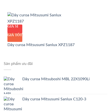
GIÁ SỈ
GIÁ TỐT
Dây curoa Mitsusumi Sanlux XPZ1187
Sản phẩm ưu đãi
Dây curoa Mitsuboshi MBL 22X1090Li
Dây curoa Mitsusumi Sanlux C120-3