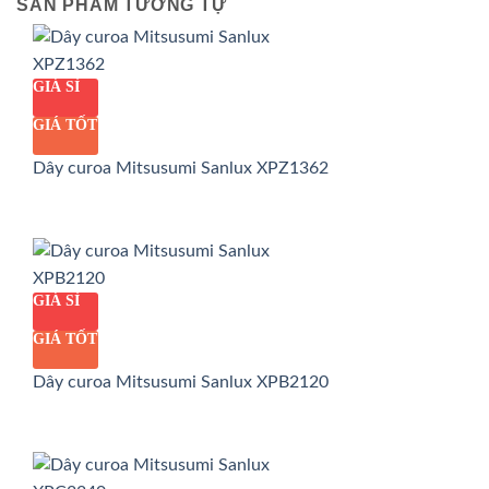
SẢN PHẨM TƯƠNG TỰ
GIÁ SỈ
GIÁ TỐT
Dây curoa Mitsusumi Sanlux XPZ1362
GIÁ SỈ
GIÁ TỐT
Dây curoa Mitsusumi Sanlux XPB2120