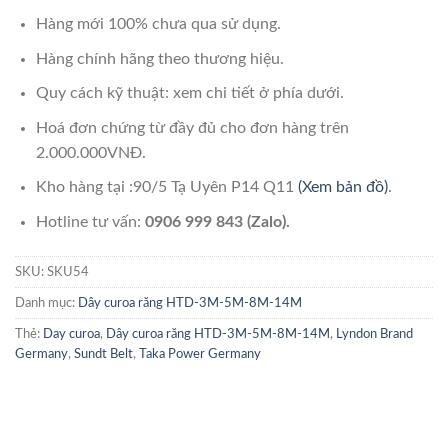
Hàng mới 100% chưa qua sử dụng.
Hàng chính hãng theo thương hiệu.
Quy cách kỹ thuật: xem chi tiết ở phía dưới.
Hoá đơn chứng từ đầy đủ cho đơn hàng trên
2.000.000VNĐ.
Kho hàng tại :90/5 Tạ Uyên P14 Q11
(Xem bản đồ)
.
Hotline tư vấn:
0906 999 843 (Zalo).
SKU:
SKU54
Danh mục:
Dây curoa răng HTD-3M-5M-8M-14M
Thẻ:
Day curoa
,
Dây curoa răng HTD-3M-5M-8M-14M
,
Lyndon Brand
Germany
,
Sundt Belt
,
Taka Power Germany