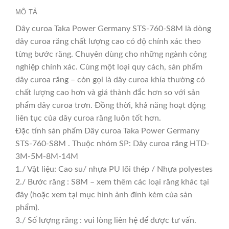
MÔ TẢ
Dây curoa Taka Power Germany STS-760-S8M là dòng
dây curoa răng chất lượng cao có độ chính xác theo
từng bước răng. Chuyên dùng cho những ngành công
nghiệp chính xác. Cùng một loại quy cách, sản phẩm
dây curoa răng – còn gọi là dây curoa khía thường có
chất lượng cao hơn và giá thành đắc hơn so với sản
phẩm dây curoa trơn. Đồng thời, khả năng hoạt động
liên tục của dây curoa răng luôn tốt hơn.
Đặc tính sản phẩm Dây curoa Taka Power Germany
STS-760-S8M . Thuộc nhóm SP: Dây curoa răng HTD-
3M-5M-8M-14M
1./ Vật liệu: Cao su/ nhựa PU lõi thép / Nhựa polyestes
2./ Bước răng : S8M – xem thêm các loại răng khác tại
đây (hoặc xem tại mục hình ảnh đính kèm của sản
phẩm).
3./ Số lượng răng : vui lòng liên hệ để được tư vấn.