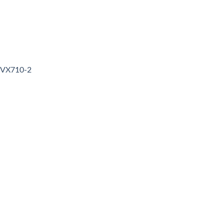
3VX710-2