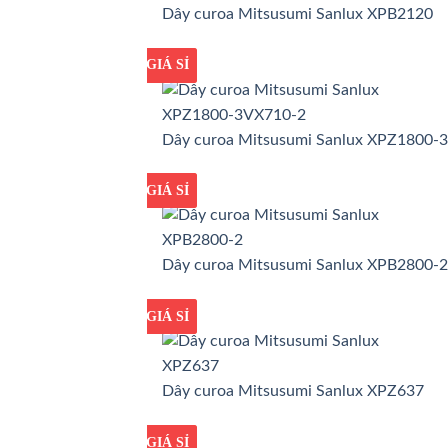
Dây curoa Mitsusumi Sanlux XPB2120
GIÁ TỐT
GIÁ SỈ
Dây curoa Mitsusumi Sanlux XPZ1800-
GIÁ TỐT
GIÁ SỈ
Dây curoa Mitsusumi Sanlux XPB2800-2
GIÁ TỐT
GIÁ SỈ
Dây curoa Mitsusumi Sanlux XPZ637
GIÁ TỐT
GIÁ SỈ