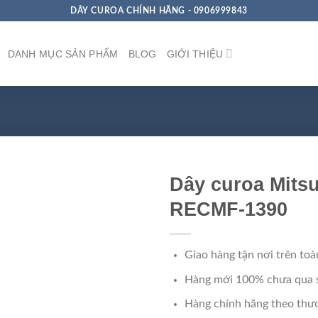
DÂY CUROA CHÍNH HÃNG - 0906999843
DANH MỤC SẢN PHẨM
BLOG
GIỚI THIỆU
Dây curoa Mits
RECMF-1390
Giao hàng tận nơi trên toà
Hàng mới 100% chưa qua 
Hàng chính hãng theo thươ