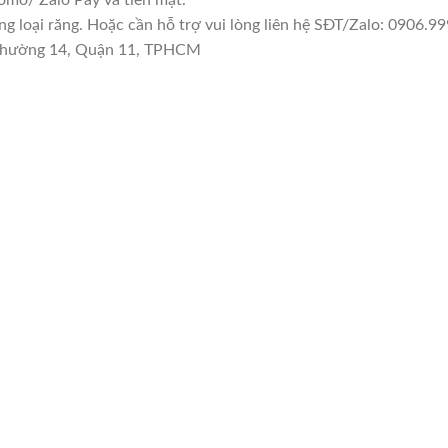
 loại răng. Hoặc cần hỗ trợ vui lòng liên hệ SĐT/Zalo: 0906.99
n Phường 14, Quận 11, TPHCM