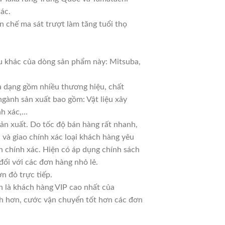
hác.
 chế ma sát trượt làm tăng tuổi thọ
 khác của dòng sản phẩm này: Mitsuba,
đa dạng gồm nhiều thương hiệu, chất
ngành sản xuất bao gồm: Vật liệu xây
nh xác,…
n xuất. Do tốc độ bán hàng rất nhanh,
ủ và giao chính xác loại khách hàng yêu
n chính xác. Hiện có áp dụng chính sách
 đổi với các đơn hàng nhỏ lẻ.
n đỏ trực tiếp.
n là khách hàng VIP cao nhất của
nh hơn, cước vận chuyển tốt hơn các đơn