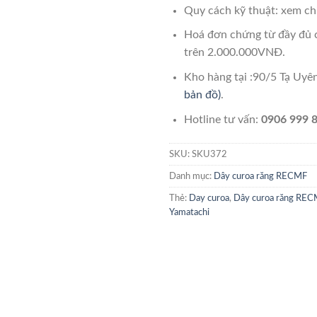
Quy cách kỹ thuật: xem chi
Hoá đơn chứng từ đầy đủ 
trên 2.000.000VNĐ.
Kho hàng tại :90/5 Tạ Uy
bản đồ)
.
Hotline tư vấn:
0906 999 8
SKU:
SKU372
Danh mục:
Dây curoa răng RECMF
Thẻ:
Day curoa
,
Dây curoa răng REC
Yamatachi