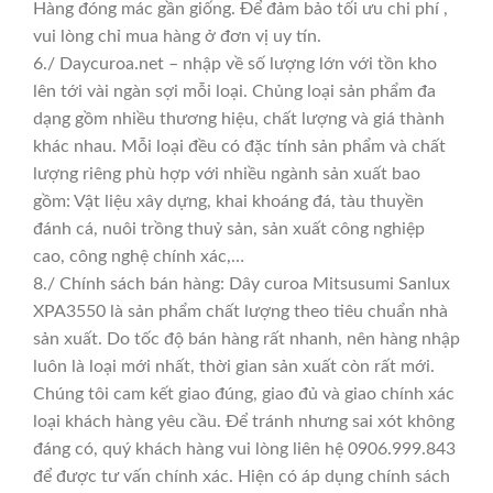
Hàng đóng mác gần giống. Để đảm bảo tối ưu chi phí ,
vui lòng chỉ mua hàng ở đơn vị uy tín.
6./ Daycuroa.net – nhập về số lượng lớn với tồn kho
lên tới vài ngàn sợi mỗi loại. Chủng loại sản phẩm đa
dạng gồm nhiều thương hiệu, chất lượng và giá thành
khác nhau. Mỗi loại đều có đặc tính sản phẩm và chất
lượng riêng phù hợp với nhiều ngành sản xuất bao
gồm: Vật liệu xây dựng, khai khoáng đá, tàu thuyền
đánh cá, nuôi trồng thuỷ sản, sản xuất công nghiệp
cao, công nghệ chính xác,…
8./ Chính sách bán hàng: Dây curoa Mitsusumi Sanlux
XPA3550 là sản phẩm chất lượng theo tiêu chuẩn nhà
sản xuất. Do tốc độ bán hàng rất nhanh, nên hàng nhập
luôn là loại mới nhất, thời gian sản xuất còn rất mới.
Chúng tôi cam kết giao đúng, giao đủ và giao chính xác
loại khách hàng yêu cầu. Để tránh nhưng sai xót không
đáng có, quý khách hàng vui lòng liên hệ 0906.999.843
để được tư vấn chính xác. Hiện có áp dụng chính sách