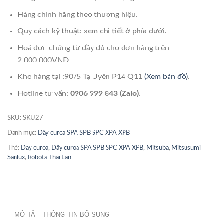
Hàng chính hãng theo thương hiệu.
Quy cách kỹ thuật: xem chi tiết ở phía dưới.
Hoá đơn chứng từ đầy đủ cho đơn hàng trên
2.000.000VNĐ.
Kho hàng tại :90/5 Tạ Uyên P14 Q11
(Xem bản đồ)
.
Hotline tư vấn:
0906 999 843 (Zalo).
SKU:
SKU27
Danh mục:
Dây curoa SPA SPB SPC XPA XPB
Thẻ:
Day curoa
,
Dây curoa SPA SPB SPC XPA XPB
,
Mitsuba
,
Mitsusumi
Sanlux
,
Robota Thái Lan
MÔ TẢ
THÔNG TIN BỔ SUNG