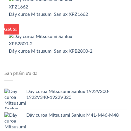
Dây curoa Mitsusumi Sanlux XPZ1662
GIÁ TỐT
GIÁ SỈ
Dây curoa Mitsusumi Sanlux XPB2800-2
Sản phẩm ưu đãi
Dây curoa Mitsusumi Sanlux 1922V300-
1922V340-1922V320
Dây curoa Mitsusumi Sanlux M41-M46-M48