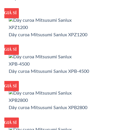
GIÁ TỐT
GIÁ SỈ
Dây curoa Mitsusumi Sanlux XPZ1200
GIÁ TỐT
GIÁ SỈ
Dây curoa Mitsusumi Sanlux XPB-4500
GIÁ TỐT
GIÁ SỈ
Dây curoa Mitsusumi Sanlux XPB2800
GIÁ TỐT
GIÁ SỈ