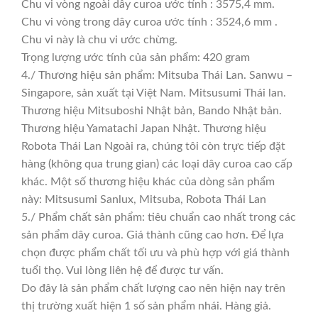
Chu vi vòng ngoài dây curoa ước tính : 3575,4 mm.
Chu vi vòng trong dây curoa ước tính : 3524,6 mm .
Chu vi này là chu vi ước chừng.
Trọng lượng ước tính của sản phẩm: 420 gram
4./ Thương hiệu sản phẩm: Mitsuba Thái Lan. Sanwu –
Singapore, sản xuất tại Việt Nam. Mitsusumi Thái lan.
Thương hiệu Mitsuboshi Nhật bản, Bando Nhật bản.
Thương hiệu Yamatachi Japan Nhật. Thương hiệu
Robota Thái Lan Ngoài ra, chúng tôi còn trực tiếp đặt
hàng (không qua trung gian) các loại dây curoa cao cấp
khác. Một số thương hiệu khác của dòng sản phẩm
này: Mitsusumi Sanlux, Mitsuba, Robota Thái Lan
5./ Phẩm chất sản phẩm: tiêu chuẩn cao nhất trong các
sản phẩm dây curoa. Giá thành cũng cao hơn. Để lựa
chọn được phẩm chất tối ưu và phù hợp với giá thành
tuổi thọ. Vui lòng liên hệ để được tư vấn.
Do đây là sản phẩm chất lượng cao nên hiện nay trên
thị trường xuất hiện 1 số sản phẩm nhái. Hàng giả.