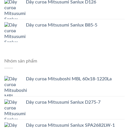
Dây curoa Mitsusumi Sanlux D126
Dây curoa Mitsusumi Sanlux B85-5
Nhóm sản phẩm
Dây curoa Mitsuboshi MBL 60x18-1220La
Dây curoa Mitsusumi Sanlux D275-7
Dây curoa Mitsusumi Sanlux SPA2682LW-1