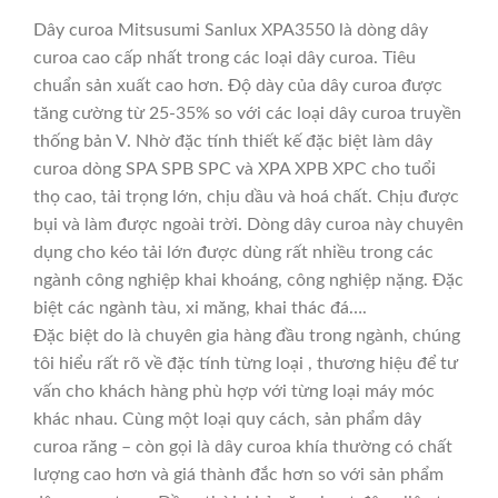
Dây curoa Mitsusumi Sanlux XPA3550 là dòng dây
curoa cao cấp nhất trong các loại dây curoa. Tiêu
chuẩn sản xuất cao hơn. Độ dày của dây curoa được
tăng cường từ 25-35% so với các loại dây curoa truyền
thống bản V. Nhờ đặc tính thiết kế đặc biệt làm dây
curoa dòng SPA SPB SPC và XPA XPB XPC cho tuổi
thọ cao, tải trọng lớn, chịu dầu và hoá chất. Chịu được
bụi và làm được ngoài trời. Dòng dây curoa này chuyên
dụng cho kéo tải lớn được dùng rất nhiều trong các
ngành công nghiệp khai khoáng, công nghiệp nặng. Đặc
biệt các ngành tàu, xi măng, khai thác đá….
Đặc biệt do là chuyên gia hàng đầu trong ngành, chúng
tôi hiểu rất rõ về đặc tính từng loại , thương hiệu để tư
vấn cho khách hàng phù hợp với từng loại máy móc
khác nhau. Cùng một loại quy cách, sản phẩm dây
curoa răng – còn gọi là dây curoa khía thường có chất
lượng cao hơn và giá thành đắc hơn so với sản phẩm