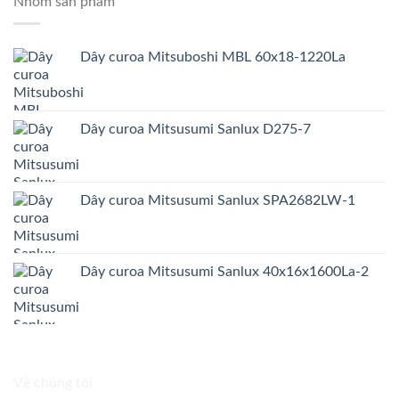
Nhóm sản phẩm
Dây curoa Mitsuboshi MBL 60x18-1220La
Dây curoa Mitsusumi Sanlux D275-7
Dây curoa Mitsusumi Sanlux SPA2682LW-1
Dây curoa Mitsusumi Sanlux 40x16x1600La-2
Về chúng tôi