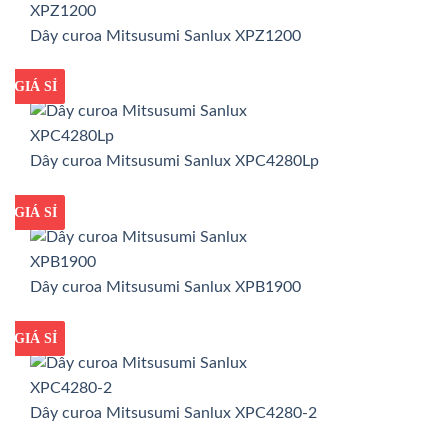
Dây curoa Mitsusumi Sanlux XPZ1200
GIÁ TỐT
GIÁ SỈ
Dây curoa Mitsusumi Sanlux XPC4280Lp
GIÁ TỐT
GIÁ SỈ
Dây curoa Mitsusumi Sanlux XPB1900
GIÁ TỐT
GIÁ SỈ
Dây curoa Mitsusumi Sanlux XPC4280-2