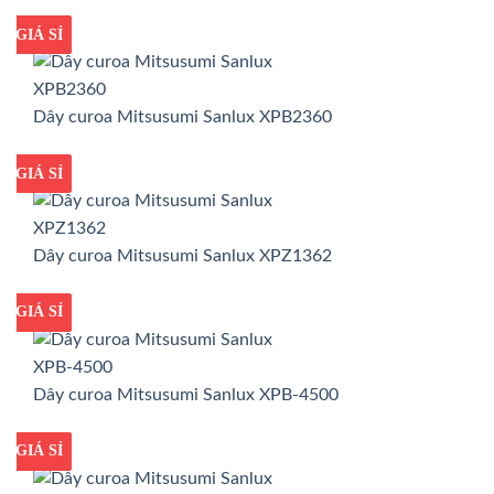
GIÁ TỐT
GIÁ SỈ
Dây curoa Mitsusumi Sanlux XPB2360
GIÁ TỐT
GIÁ SỈ
Dây curoa Mitsusumi Sanlux XPZ1362
GIÁ TỐT
GIÁ SỈ
Dây curoa Mitsusumi Sanlux XPB-4500
GIÁ TỐT
GIÁ SỈ