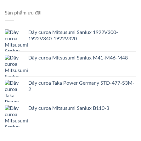
Sản phẩm ưu đãi
Dây curoa Mitsusumi Sanlux 1922V300-
1922V340-1922V320
Dây curoa Mitsusumi Sanlux M41-M46-M48
Dây curoa Taka Power Germany STD-477-S3M-
2
Dây curoa Mitsusumi Sanlux B110-3