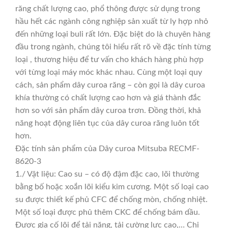
răng chất lượng cao, phổ thông được sử dụng trong
hầu hết các ngành công nghiệp sản xuất từ ly hợp nhỏ
đến những loại buli rất lớn. Đặc biệt do là chuyên hàng
đầu trong ngành, chúng tôi hiểu rất rõ về đặc tính từng
loại , thương hiệu để tư vấn cho khách hàng phù hợp
với từng loại máy móc khác nhau. Cùng một loại quy
cách, sản phẩm dây curoa răng – còn gọi là dây curoa
khía thường có chất lượng cao hơn và giá thành đắc
hơn so với sản phẩm dây curoa trơn. Đồng thời, khả
năng hoạt động liên tục của dây curoa răng luôn tốt
hơn.
Đặc tính sản phẩm của Dây curoa Mitsuba RECMF-
8620-3
1./ Vật liệu: Cao su – có độ đậm đặc cao, lõi thường
bằng bố hoặc xoắn lõi kiểu kim cương. Một số loại cao
su được thiết kế phủ CFC để chống mòn, chống nhiệt.
Một số loại được phủ thêm CKC để chống bám dầu.
Được gia cố lõi để tải nặng, tải cường lực cao,… Chi