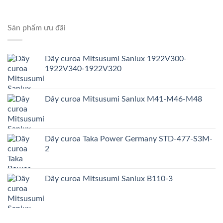
Sản phẩm ưu đãi
Dây curoa Mitsusumi Sanlux 1922V300-
1922V340-1922V320
Dây curoa Mitsusumi Sanlux M41-M46-M48
Dây curoa Taka Power Germany STD-477-S3M-
2
Dây curoa Mitsusumi Sanlux B110-3