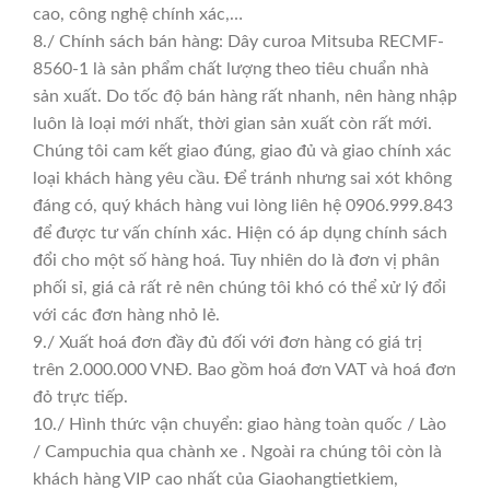
cao, công nghệ chính xác,…
8./ Chính sách bán hàng: Dây curoa Mitsuba RECMF-
8560-1 là sản phẩm chất lượng theo tiêu chuẩn nhà
sản xuất. Do tốc độ bán hàng rất nhanh, nên hàng nhập
luôn là loại mới nhất, thời gian sản xuất còn rất mới.
Chúng tôi cam kết giao đúng, giao đủ và giao chính xác
loại khách hàng yêu cầu. Để tránh nhưng sai xót không
đáng có, quý khách hàng vui lòng liên hệ 0906.999.843
để được tư vấn chính xác. Hiện có áp dụng chính sách
đổi cho một số hàng hoá. Tuy nhiên do là đơn vị phân
phối sỉ, giá cả rất rẻ nên chúng tôi khó có thể xử lý đổi
với các đơn hàng nhỏ lẻ.
9./ Xuất hoá đơn đầy đủ đối với đơn hàng có giá trị
trên 2.000.000 VNĐ. Bao gồm hoá đơn VAT và hoá đơn
đỏ trực tiếp.
10./ Hình thức vận chuyển: giao hàng toàn quốc / Lào
/ Campuchia qua chành xe . Ngoài ra chúng tôi còn là
khách hàng VIP cao nhất của Giaohangtietkiem,