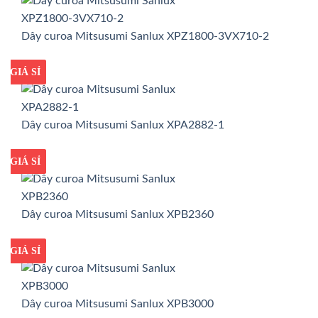
Dây curoa Mitsusumi Sanlux XPZ1800-3VX710-2
GIÁ TỐT
GIÁ SỈ
Dây curoa Mitsusumi Sanlux XPA2882-1
GIÁ TỐT
GIÁ SỈ
Dây curoa Mitsusumi Sanlux XPB2360
GIÁ TỐT
GIÁ SỈ
Dây curoa Mitsusumi Sanlux XPB3000