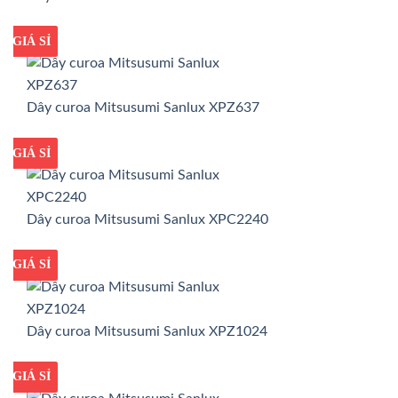
GIÁ TỐT
GIÁ SỈ
Dây curoa Mitsusumi Sanlux XPZ637
GIÁ TỐT
GIÁ SỈ
Dây curoa Mitsusumi Sanlux XPC2240
GIÁ TỐT
GIÁ SỈ
Dây curoa Mitsusumi Sanlux XPZ1024
GIÁ TỐT
GIÁ SỈ