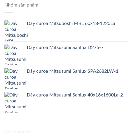
Nhóm sản phẩm
Dây curoa Mitsuboshi MBL 60x18-1220La
Dây curoa Mitsusumi Sanlux D275-7
Dây curoa Mitsusumi Sanlux SPA2682LW-1
Dây curoa Mitsusumi Sanlux 40x16x1600La-2
Về chúng tôi