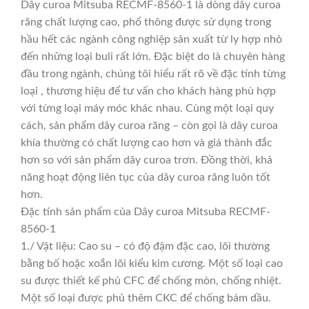
Dây curoa Mitsuba RECMF-8560-1 là dòng dây curoa
răng chất lượng cao, phổ thông được sử dụng trong
hầu hết các ngành công nghiệp sản xuất từ ly hợp nhỏ
đến những loại buli rất lớn. Đặc biệt do là chuyên hàng
đầu trong ngành, chúng tôi hiểu rất rõ về đặc tính từng
loại , thương hiệu để tư vấn cho khách hàng phù hợp
với từng loại máy móc khác nhau. Cùng một loại quy
cách, sản phẩm dây curoa răng – còn gọi là dây curoa
khía thường có chất lượng cao hơn và giá thành đắc
hơn so với sản phẩm dây curoa trơn. Đồng thời, khả
năng hoạt động liên tục của dây curoa răng luôn tốt
hơn.
Đặc tính sản phẩm của Dây curoa Mitsuba RECMF-
8560-1
1./ Vật liệu: Cao su – có độ đậm đặc cao, lõi thường
bằng bố hoặc xoắn lõi kiểu kim cương. Một số loại cao
su được thiết kế phủ CFC để chống mòn, chống nhiệt.
Một số loại được phủ thêm CKC để chống bám dầu.