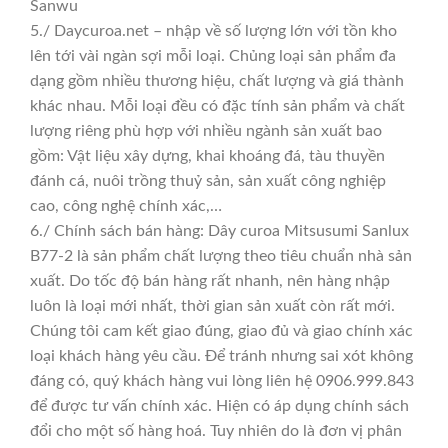
Sanwu
5./ Daycuroa.net – nhập về số lượng lớn với tồn kho
lên tới vài ngàn sợi mỗi loại. Chủng loại sản phẩm đa
dạng gồm nhiều thương hiệu, chất lượng và giá thành
khác nhau. Mỗi loại đều có đặc tính sản phẩm và chất
lượng riêng phù hợp với nhiều ngành sản xuất bao
gồm: Vật liệu xây dựng, khai khoáng đá, tàu thuyền
đánh cá, nuôi trồng thuỷ sản, sản xuất công nghiệp
cao, công nghệ chính xác,…
6./ Chính sách bán hàng: Dây curoa Mitsusumi Sanlux
B77-2 là sản phẩm chất lượng theo tiêu chuẩn nhà sản
xuất. Do tốc độ bán hàng rất nhanh, nên hàng nhập
luôn là loại mới nhất, thời gian sản xuất còn rất mới.
Chúng tôi cam kết giao đúng, giao đủ và giao chính xác
loại khách hàng yêu cầu. Để tránh nhưng sai xót không
đáng có, quý khách hàng vui lòng liên hệ 0906.999.843
để được tư vấn chính xác. Hiện có áp dụng chính sách
đổi cho một số hàng hoá. Tuy nhiên do là đơn vị phân