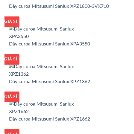
Dây curoa Mitsusumi Sanlux XPZ1800-3VX710
GIÁ TỐT
GIÁ SỈ
Dây curoa Mitsusumi Sanlux XPA3550
GIÁ TỐT
GIÁ SỈ
Dây curoa Mitsusumi Sanlux XPZ1362
GIÁ TỐT
GIÁ SỈ
Dây curoa Mitsusumi Sanlux XPZ1662