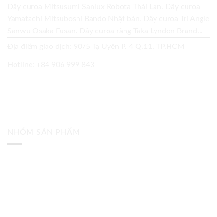
Dây curoa Mitsusumi Sanlux Robota Thái Lan. Dây curoa
Yamatachi Mitsuboshi Bando Nhật bản. Dây curoa Tri Angle
Sanwu Osaka Fusan. Dây curoa răng Taka Lyndon Brand...
Địa điểm giao dịch: 90/5 Tạ Uyên P. 4 Q.11, TP.HCM
Hotline:
+84 906 999 843
NHÓM SẢN PHẨM