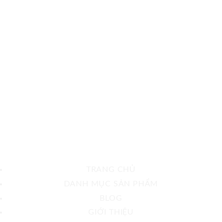
TRANG CHỦ
DANH MỤC SẢN PHẨM
BLOG
GIỚI THIỆU