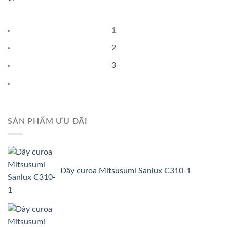
1
2
3
SẢN PHẨM ƯU ĐÃI
Dây curoa Mitsusumi Sanlux C310-1