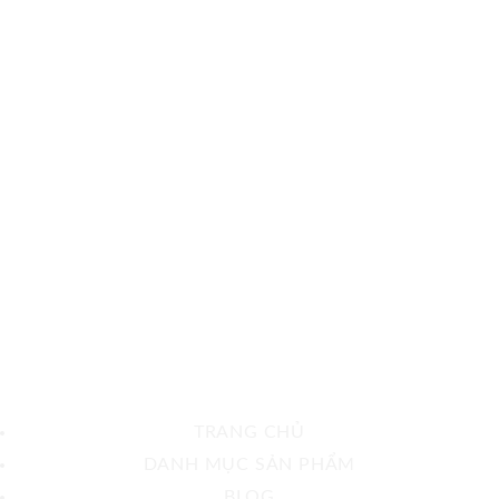
TRANG CHỦ
DANH MỤC SẢN PHẨM
BLOG