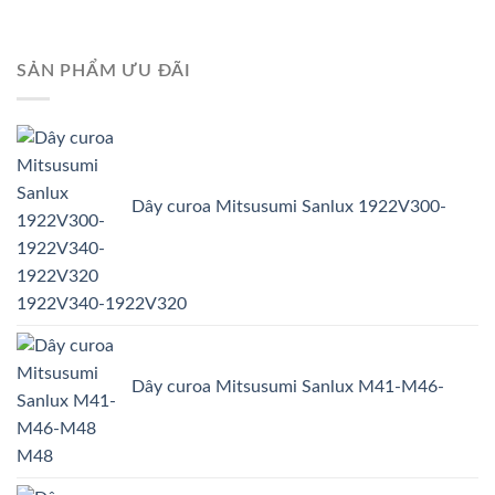
SẢN PHẨM ƯU ĐÃI
Dây curoa Mitsusumi Sanlux 1922V300-
1922V340-1922V320
Dây curoa Mitsusumi Sanlux M41-M46-
M48