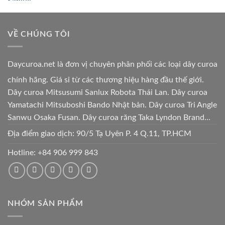
VỀ CHÚNG TÔI
Daycuroa.net
là đơn vị chuyên phân phối các loại dây curoa
chính hãng. Giá sỉ từ các thương hiệu hàng đầu thế giới.
Dây curoa Mitsusumi Sanlux Robota Thái Lan. Dây curoa
Yamatachi Mitsuboshi Bando Nhật bản. Dây curoa Tri Angle
Sanwu Osaka Fusan. Dây curoa răng Taka Lyndon Brand...
Địa điểm giao dịch: 90/5 Tạ Uyên P. 4 Q.11, TP.HCM
Hotline:
+84 906 999 843
NHÓM SẢN PHẨM