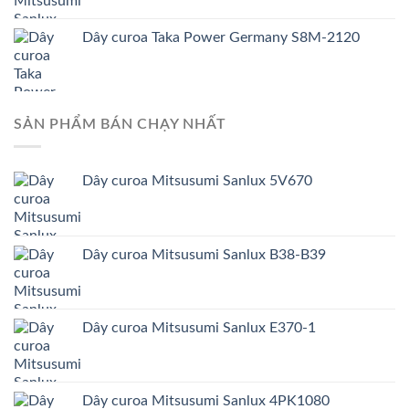
Dây curoa Taka Power Germany S8M-2120
SẢN PHẨM BÁN CHẠY NHẤT
Dây curoa Mitsusumi Sanlux 5V670
Dây curoa Mitsusumi Sanlux B38-B39
Dây curoa Mitsusumi Sanlux E370-1
Dây curoa Mitsusumi Sanlux 4PK1080