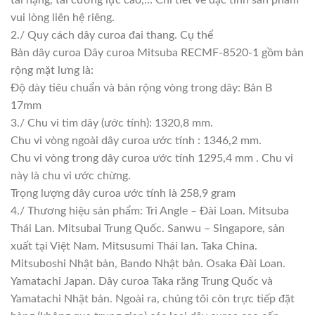
vui lòng liên hệ riêng.
2./ Quy cách dây curoa đai thang. Cụ thể
Bản dây curoa Dây curoa Mitsuba RECMF-8520-1 gồm bản
rộng mặt lưng là:
Độ dày tiêu chuẩn và bản rộng vòng trong dây: Bản B
17mm
3./ Chu vi tim dây (ước tính): 1320,8 mm.
Chu vi vòng ngoài dây curoa ước tính : 1346,2 mm.
Chu vi vòng trong dây curoa ước tính 1295,4 mm . Chu vi
này là chu vi ước chừng.
Trọng lượng dây curoa ước tính là 258,9 gram
4./ Thương hiệu sản phẩm: Tri Angle – Đài Loan. Mitsuba
Thái Lan. Mitsubai Trung Quốc. Sanwu – Singapore, sản
xuất tại Việt Nam. Mitsusumi Thái lan. Taka China.
Mitsuboshi Nhật bản, Bando Nhật bản. Osaka Đài Loan.
Yamatachi Japan. Dây curoa Taka răng Trung Quốc và
Yamatachi Nhật bản. Ngoài ra, chúng tôi còn trực tiếp đặt