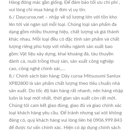
Hàng đóng mác gần giống. Để đảm bảo tối ưu chi phí ,
vui lòng chỉ mua hàng ở đơn vị uy tín.
6./ Daycuroa.net – nhập về số lượng lớn với tồn kho
lên tới vài ngàn sợi mỗi loại. Chủng loại sản phẩm đa
dạng gồm nhiều thương hiệu, chất lượng và giá thành
khác nhau. Mỗi loại đều có đặc tính sản phẩm và chất
lượng riêng phù hợp với nhiều ngành sản xuất bao
gồm: Vật liệu xây dựng, khai khoáng đá, tàu thuyền
đánh cá, nuôi trồng thuỷ sản, sản xuất công nghiệp
cao, công nghệ chính xác,…
8./ Chính sách bán hàng: Dây curoa Mitsusumi Sanlux
XPB2800 là sản phẩm chất lượng theo tiêu chuẩn nhà
sản xuất. Do tốc độ bán hàng rất nhanh, nên hàng nhập
luôn là loại mới nhất, thời gian sản xuất còn rất mới.
Chúng tôi cam kết giao đúng, giao đủ và giao chính xác
loại khách hàng yêu cầu. Để tránh nhưng sai xót không
đáng có, quý khách hàng vui lòng liên hệ 0906.999.843
để được tư vấn chính xác. Hiện có áp dụng chính sách