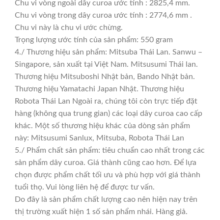
Chu vi vòng ngoài dây curoa ước tính : 2825,4 mm.
Chu vi vòng trong dây curoa ước tính : 2774,6 mm .
Chu vi này là chu vi ước chừng.
Trọng lượng ước tính của sản phẩm: 550 gram
4./ Thương hiệu sản phẩm: Mitsuba Thái Lan. Sanwu –
Singapore, sản xuất tại Việt Nam. Mitsusumi Thái lan.
Thương hiệu Mitsuboshi Nhật bản, Bando Nhật bản.
Thương hiệu Yamatachi Japan Nhật. Thương hiệu
Robota Thái Lan Ngoài ra, chúng tôi còn trực tiếp đặt
hàng (không qua trung gian) các loại dây curoa cao cấp
khác. Một số thương hiệu khác của dòng sản phẩm
này: Mitsusumi Sanlux, Mitsuba, Robota Thái Lan
5./ Phẩm chất sản phẩm: tiêu chuẩn cao nhất trong các
sản phẩm dây curoa. Giá thành cũng cao hơn. Để lựa
chọn được phẩm chất tối ưu và phù hợp với giá thành
tuổi thọ. Vui lòng liên hệ để được tư vấn.
Do đây là sản phẩm chất lượng cao nên hiện nay trên
thị trường xuất hiện 1 số sản phẩm nhái. Hàng giả.