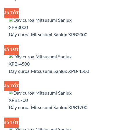
GIÁ TỐT
GIÁ SỈ
Dây curoa Mitsusumi Sanlux XPB3000
GIÁ TỐT
GIÁ SỈ
Dây curoa Mitsusumi Sanlux XPB-4500
GIÁ TỐT
GIÁ SỈ
Dây curoa Mitsusumi Sanlux XPB1700
GIÁ TỐT
GIÁ SỈ