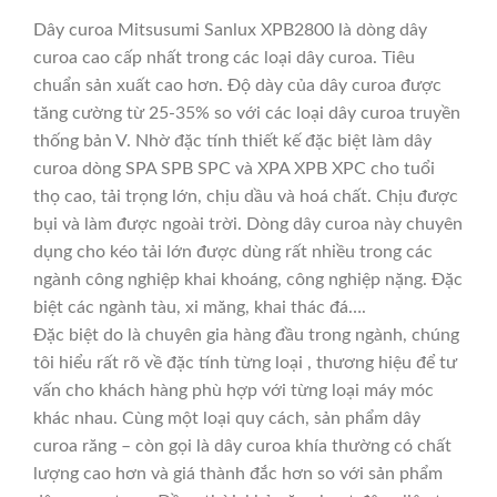
Dây curoa Mitsusumi Sanlux XPB2800 là dòng dây
curoa cao cấp nhất trong các loại dây curoa. Tiêu
chuẩn sản xuất cao hơn. Độ dày của dây curoa được
tăng cường từ 25-35% so với các loại dây curoa truyền
thống bản V. Nhờ đặc tính thiết kế đặc biệt làm dây
curoa dòng SPA SPB SPC và XPA XPB XPC cho tuổi
thọ cao, tải trọng lớn, chịu dầu và hoá chất. Chịu được
bụi và làm được ngoài trời. Dòng dây curoa này chuyên
dụng cho kéo tải lớn được dùng rất nhiều trong các
ngành công nghiệp khai khoáng, công nghiệp nặng. Đặc
biệt các ngành tàu, xi măng, khai thác đá….
Đặc biệt do là chuyên gia hàng đầu trong ngành, chúng
tôi hiểu rất rõ về đặc tính từng loại , thương hiệu để tư
vấn cho khách hàng phù hợp với từng loại máy móc
khác nhau. Cùng một loại quy cách, sản phẩm dây
curoa răng – còn gọi là dây curoa khía thường có chất
lượng cao hơn và giá thành đắc hơn so với sản phẩm