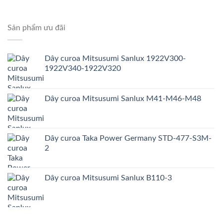
Sản phẩm ưu đãi
Dây curoa Mitsusumi Sanlux 1922V300-
1922V340-1922V320
Dây curoa Mitsusumi Sanlux M41-M46-M48
Dây curoa Taka Power Germany STD-477-S3M-
2
Dây curoa Mitsusumi Sanlux B110-3