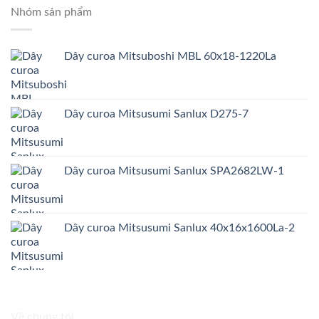
Nhóm sản phẩm
Dây curoa Mitsuboshi MBL 60x18-1220La
Dây curoa Mitsusumi Sanlux D275-7
Dây curoa Mitsusumi Sanlux SPA2682LW-1
Dây curoa Mitsusumi Sanlux 40x16x1600La-2
Về chúng tôi