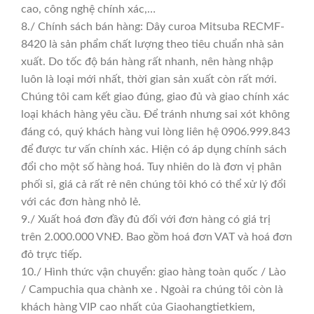
cao, công nghệ chính xác,…
8./ Chính sách bán hàng: Dây curoa Mitsuba RECMF-
8420 là sản phẩm chất lượng theo tiêu chuẩn nhà sản
xuất. Do tốc độ bán hàng rất nhanh, nên hàng nhập
luôn là loại mới nhất, thời gian sản xuất còn rất mới.
Chúng tôi cam kết giao đúng, giao đủ và giao chính xác
loại khách hàng yêu cầu. Để tránh nhưng sai xót không
đáng có, quý khách hàng vui lòng liên hệ 0906.999.843
để được tư vấn chính xác. Hiện có áp dụng chính sách
đổi cho một số hàng hoá. Tuy nhiên do là đơn vị phân
phối sỉ, giá cả rất rẻ nên chúng tôi khó có thể xử lý đổi
với các đơn hàng nhỏ lẻ.
9./ Xuất hoá đơn đầy đủ đối với đơn hàng có giá trị
trên 2.000.000 VNĐ. Bao gồm hoá đơn VAT và hoá đơn
đỏ trực tiếp.
10./ Hình thức vận chuyển: giao hàng toàn quốc / Lào
/ Campuchia qua chành xe . Ngoài ra chúng tôi còn là
khách hàng VIP cao nhất của Giaohangtietkiem,