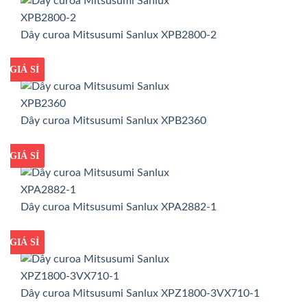
Dây curoa Mitsusumi Sanlux XPB2800-2
GIÁ TỐT
GIÁ SỈ
Dây curoa Mitsusumi Sanlux XPB2360
GIÁ TỐT
GIÁ SỈ
Dây curoa Mitsusumi Sanlux XPA2882-1
GIÁ TỐT
GIÁ SỈ
Dây curoa Mitsusumi Sanlux XPZ1800-3VX710-1