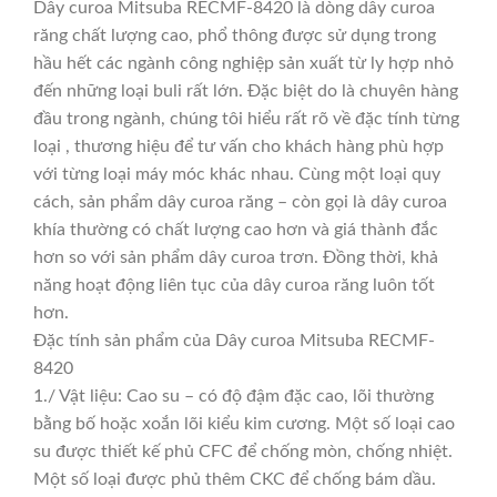
Dây curoa Mitsuba RECMF-8420 là dòng dây curoa
răng chất lượng cao, phổ thông được sử dụng trong
hầu hết các ngành công nghiệp sản xuất từ ly hợp nhỏ
đến những loại buli rất lớn. Đặc biệt do là chuyên hàng
đầu trong ngành, chúng tôi hiểu rất rõ về đặc tính từng
loại , thương hiệu để tư vấn cho khách hàng phù hợp
với từng loại máy móc khác nhau. Cùng một loại quy
cách, sản phẩm dây curoa răng – còn gọi là dây curoa
khía thường có chất lượng cao hơn và giá thành đắc
hơn so với sản phẩm dây curoa trơn. Đồng thời, khả
năng hoạt động liên tục của dây curoa răng luôn tốt
hơn.
Đặc tính sản phẩm của Dây curoa Mitsuba RECMF-
8420
1./ Vật liệu: Cao su – có độ đậm đặc cao, lõi thường
bằng bố hoặc xoắn lõi kiểu kim cương. Một số loại cao
su được thiết kế phủ CFC để chống mòn, chống nhiệt.
Một số loại được phủ thêm CKC để chống bám dầu.