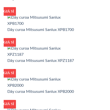
GIÁ TỐT
GIÁ SỈ
Dây curoa Mitsusumi Sanlux XPB1700
GIÁ TỐT
GIÁ SỈ
Dây curoa Mitsusumi Sanlux XPZ1187
GIÁ TỐT
GIÁ SỈ
Dây curoa Mitsusumi Sanlux XPB2000
GIÁ TỐT
GIÁ SỈ