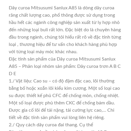
Dây curoa Mitsusumi Sanlux A85 là dòng dây curoa
răng chất lượng cao, phổ thông được sử dụng trong
hầu hết các ngành công nghiệp sản xuất từ ly hợp nhỏ
đến những loại buli rất lớn. Đặc biệt do là chuyên hàng
đầu trong ngành, chúng tôi hiểu rất rõ về đặc tính từng
loại , thương hiệu để tư vấn cho khách hàng phù hợp
với từng loại máy móc khác nhau.
Đặc tính sản phẩm của Dây curoa Mitsusumi Sanlux
A85 – Phân loại nhóm sản phẩm: Dây curoa trơn A B C
D E
1./ Vật liệu: Cao su – có độ đậm đặc cao, lõi thường
bằng bố hoặc xoắn lõi kiểu kim cương. Một số loại cao
su được thiết kế phủ CFC để chống mòn, chống nhiệt.
Một số loại được phủ thêm CKC để chống bám dầu.
Được gia cố lõi để tải nặng, tải cường lực cao,… Chi
tiết về đặc tính sản phẩm vui lòng liên hệ riêng.
2./ Quy cách dây curoa đai thang. Cụ thể