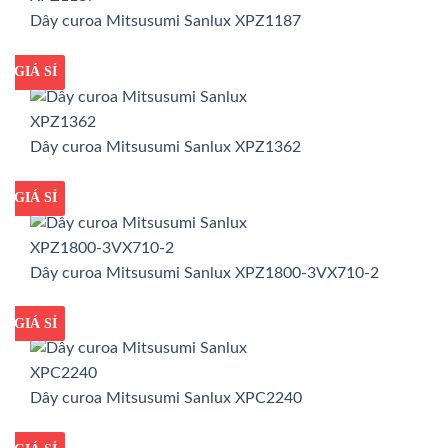
Dây curoa Mitsusumi Sanlux XPZ1187
GIÁ TỐT
GIÁ SỈ
Dây curoa Mitsusumi Sanlux XPZ1362
GIÁ TỐT
GIÁ SỈ
Dây curoa Mitsusumi Sanlux XPZ1800-3VX710-2
GIÁ TỐT
GIÁ SỈ
Dây curoa Mitsusumi Sanlux XPC2240