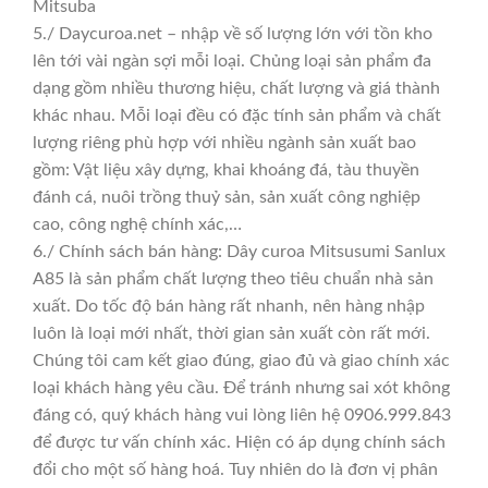
Mitsuba
5./ Daycuroa.net – nhập về số lượng lớn với tồn kho
lên tới vài ngàn sợi mỗi loại. Chủng loại sản phẩm đa
dạng gồm nhiều thương hiệu, chất lượng và giá thành
khác nhau. Mỗi loại đều có đặc tính sản phẩm và chất
lượng riêng phù hợp với nhiều ngành sản xuất bao
gồm: Vật liệu xây dựng, khai khoáng đá, tàu thuyền
đánh cá, nuôi trồng thuỷ sản, sản xuất công nghiệp
cao, công nghệ chính xác,…
6./ Chính sách bán hàng: Dây curoa Mitsusumi Sanlux
A85 là sản phẩm chất lượng theo tiêu chuẩn nhà sản
xuất. Do tốc độ bán hàng rất nhanh, nên hàng nhập
luôn là loại mới nhất, thời gian sản xuất còn rất mới.
Chúng tôi cam kết giao đúng, giao đủ và giao chính xác
loại khách hàng yêu cầu. Để tránh nhưng sai xót không
đáng có, quý khách hàng vui lòng liên hệ 0906.999.843
để được tư vấn chính xác. Hiện có áp dụng chính sách
đổi cho một số hàng hoá. Tuy nhiên do là đơn vị phân