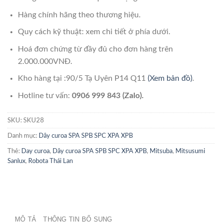
Hàng chính hãng theo thương hiệu.
Quy cách kỹ thuật: xem chi tiết ở phía dưới.
Hoá đơn chứng từ đầy đủ cho đơn hàng trên
2.000.000VNĐ.
Kho hàng tại :90/5 Tạ Uyên P14 Q11
(Xem bản đồ)
.
Hotline tư vấn:
0906 999 843 (Zalo).
SKU:
SKU28
Danh mục:
Dây curoa SPA SPB SPC XPA XPB
Thẻ:
Day curoa
,
Dây curoa SPA SPB SPC XPA XPB
,
Mitsuba
,
Mitsusumi
Sanlux
,
Robota Thái Lan
MÔ TẢ
THÔNG TIN BỔ SUNG