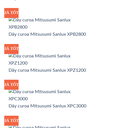
GIÁ TỐT
GIÁ SỈ
Dây curoa Mitsusumi Sanlux XPB2800
GIÁ TỐT
GIÁ SỈ
Dây curoa Mitsusumi Sanlux XPZ1200
GIÁ TỐT
GIÁ SỈ
Dây curoa Mitsusumi Sanlux XPC3000
GIÁ TỐT
GIÁ SỈ