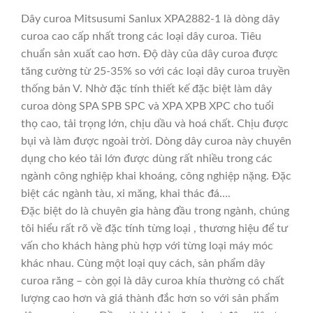
Dây curoa Mitsusumi Sanlux XPA2882-1 là dòng dây
curoa cao cấp nhất trong các loại dây curoa. Tiêu
chuẩn sản xuất cao hơn. Độ dày của dây curoa được
tăng cường từ 25-35% so với các loại dây curoa truyền
thống bản V. Nhờ đặc tính thiết kế đặc biệt làm dây
curoa dòng SPA SPB SPC và XPA XPB XPC cho tuổi
thọ cao, tải trọng lớn, chịu dầu và hoá chất. Chịu được
bụi và làm được ngoài trời. Dòng dây curoa này chuyên
dụng cho kéo tải lớn được dùng rất nhiều trong các
ngành công nghiệp khai khoáng, công nghiệp nặng. Đặc
biệt các ngành tàu, xi măng, khai thác đá….
Đặc biệt do là chuyên gia hàng đầu trong ngành, chúng
tôi hiểu rất rõ về đặc tính từng loại , thương hiệu để tư
vấn cho khách hàng phù hợp với từng loại máy móc
khác nhau. Cùng một loại quy cách, sản phẩm dây
curoa răng – còn gọi là dây curoa khía thường có chất
lượng cao hơn và giá thành đắc hơn so với sản phẩm