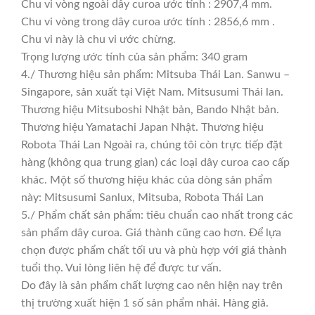
Chu vi vòng ngoài dây curoa ước tính : 2907,4 mm.
Chu vi vòng trong dây curoa ước tính : 2856,6 mm .
Chu vi này là chu vi ước chừng.
Trọng lượng ước tính của sản phẩm: 340 gram
4./ Thương hiệu sản phẩm: Mitsuba Thái Lan. Sanwu –
Singapore, sản xuất tại Việt Nam. Mitsusumi Thái lan.
Thương hiệu Mitsuboshi Nhật bản, Bando Nhật bản.
Thương hiệu Yamatachi Japan Nhật. Thương hiệu
Robota Thái Lan Ngoài ra, chúng tôi còn trực tiếp đặt
hàng (không qua trung gian) các loại dây curoa cao cấp
khác. Một số thương hiệu khác của dòng sản phẩm
này: Mitsusumi Sanlux, Mitsuba, Robota Thái Lan
5./ Phẩm chất sản phẩm: tiêu chuẩn cao nhất trong các
sản phẩm dây curoa. Giá thành cũng cao hơn. Để lựa
chọn được phẩm chất tối ưu và phù hợp với giá thành
tuổi thọ. Vui lòng liên hệ để được tư vấn.
Do đây là sản phẩm chất lượng cao nên hiện nay trên
thị trường xuất hiện 1 số sản phẩm nhái. Hàng giả.