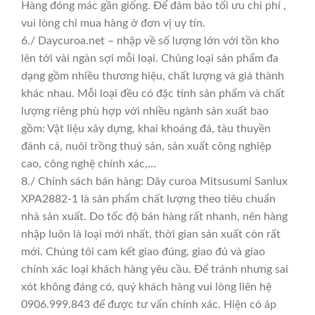
Hàng đóng mác gần giống. Để đảm bảo tối ưu chi phí ,
vui lòng chỉ mua hàng ở đơn vị uy tín.
6./ Daycuroa.net – nhập về số lượng lớn với tồn kho
lên tới vài ngàn sợi mỗi loại. Chủng loại sản phẩm đa
dạng gồm nhiều thương hiệu, chất lượng và giá thành
khác nhau. Mỗi loại đều có đặc tính sản phẩm và chất
lượng riêng phù hợp với nhiều ngành sản xuất bao
gồm: Vật liệu xây dựng, khai khoáng đá, tàu thuyền
đánh cá, nuôi trồng thuỷ sản, sản xuất công nghiệp
cao, công nghệ chính xác,…
8./ Chính sách bán hàng: Dây curoa Mitsusumi Sanlux
XPA2882-1 là sản phẩm chất lượng theo tiêu chuẩn
nhà sản xuất. Do tốc độ bán hàng rất nhanh, nên hàng
nhập luôn là loại mới nhất, thời gian sản xuất còn rất
mới. Chúng tôi cam kết giao đúng, giao đủ và giao
chính xác loại khách hàng yêu cầu. Để tránh nhưng sai
xót không đáng có, quý khách hàng vui lòng liên hệ
0906.999.843 để được tư vấn chính xác. Hiện có áp