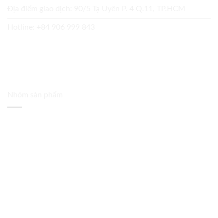
Địa điểm giao dịch: 90/5 Tạ Uyên P. 4 Q.11, TP.HCM
Hotline:
+84 906 999 843
Nhóm sản phẩm