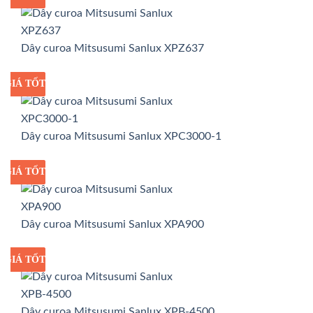
Dây curoa Mitsusumi Sanlux XPZ637
GIÁ TỐT
GIÁ SỈ
Dây curoa Mitsusumi Sanlux XPC3000-1
GIÁ TỐT
GIÁ SỈ
Dây curoa Mitsusumi Sanlux XPA900
GIÁ TỐT
GIÁ SỈ
Dây curoa Mitsusumi Sanlux XPB-4500