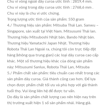
Chu vi vòng ngoài dây curoa ước tính : 2819,4 mm.
Chu vi vòng trong dây curoa ước tính : 2768,6 mm .
Chu vi này là chu vi ước chừng.
Trọng lượng ước tính của sản phẩm: 550 gram
4./ Thương hiệu sản phẩm: Mitsuba Thái Lan. Sanwu –
Singapore, sản xuất tại Việt Nam. Mitsusumi Thái lan.
Thương hiệu Mitsuboshi Nhật bản, Bando Nhật bản.
Thương hiệu Yamatachi Japan Nhật. Thương hiệu
Robota Thái Lan Ngoài ra, chúng tôi còn trực tiếp đặt
hàng (không qua trung gian) các loại dây curoa cao cấp
khác. Một số thương hiệu khác của dòng sản phẩm
này: Mitsusumi Sanlux, Robota Thái Lan, Mitsuba
5./ Phẩm chất sản phẩm: tiêu chuẩn cao nhất trong các
sản phẩm dây curoa. Giá thành cũng cao hơn. Để lựa
chọn được phẩm chất tối ưu và phù hợp với giá thành
tuổi thọ. Vui lòng liên hệ để được tư vấn.
Do đây là sản phẩm chất lượng cao nên hiện nay trên
thị trường xuất hiện 1 số sản phẩm nhái. Hàng giả.