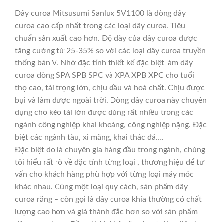
Dây curoa Mitsusumi Sanlux 5V1100 là dòng dây
curoa cao cấp nhất trong các loại dây curoa. Tiêu
chuẩn sản xuất cao hơn. Độ dày của dây curoa được
tăng cường từ 25-35% so với các loại dây curoa truyền
thống bản V. Nhờ đặc tính thiết kế đặc biệt làm dây
curoa dòng SPA SPB SPC và XPA XPB XPC cho tuổi
thọ cao, tải trọng lớn, chịu dầu và hoá chất. Chịu được
bụi và làm được ngoài trời. Dòng dây curoa này chuyên
dụng cho kéo tải lớn được dùng rất nhiều trong các
ngành công nghiệp khai khoáng, công nghiệp nặng. Đặc
biệt các ngành tàu, xi măng, khai thác đá….
Đặc biệt do là chuyên gia hàng đầu trong ngành, chúng
tôi hiểu rất rõ về đặc tính từng loại , thương hiệu để tư
vấn cho khách hàng phù hợp với từng loại máy móc
khác nhau. Cùng một loại quy cách, sản phẩm dây
curoa răng – còn gọi là dây curoa khía thường có chất
lượng cao hơn và giá thành đắc hơn so với sản phẩm