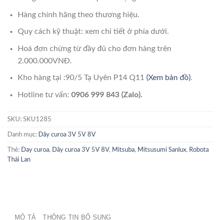
Hàng chính hãng theo thương hiệu.
Quy cách kỹ thuật: xem chi tiết ở phía dưới.
Hoá đơn chứng từ đầy đủ cho đơn hàng trên
2.000.000VNĐ.
Kho hàng tại :90/5 Tạ Uyên P14 Q11
(Xem bản đồ)
.
Hotline tư vấn:
0906 999 843 (Zalo).
SKU:
SKU1285
Danh mục:
Dây curoa 3V 5V 8V
Thẻ:
Day curoa
,
Dây curoa 3V 5V 8V
,
Mitsuba
,
Mitsusumi Sanlux
,
Robota
Thái Lan
MÔ TẢ
THÔNG TIN BỔ SUNG