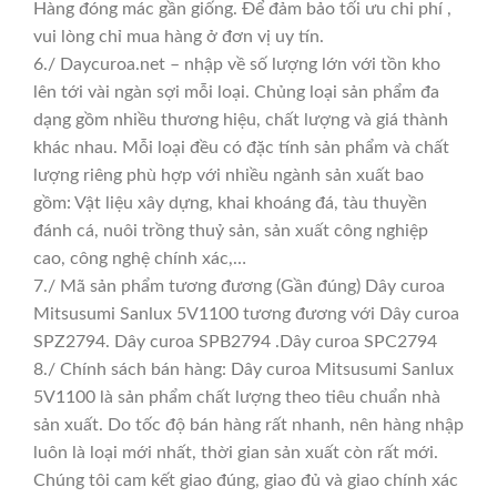
Hàng đóng mác gần giống. Để đảm bảo tối ưu chi phí ,
vui lòng chỉ mua hàng ở đơn vị uy tín.
6./ Daycuroa.net – nhập về số lượng lớn với tồn kho
lên tới vài ngàn sợi mỗi loại. Chủng loại sản phẩm đa
dạng gồm nhiều thương hiệu, chất lượng và giá thành
khác nhau. Mỗi loại đều có đặc tính sản phẩm và chất
lượng riêng phù hợp với nhiều ngành sản xuất bao
gồm: Vật liệu xây dựng, khai khoáng đá, tàu thuyền
đánh cá, nuôi trồng thuỷ sản, sản xuất công nghiệp
cao, công nghệ chính xác,…
7./ Mã sản phẩm tương đương (Gần đúng) Dây curoa
Mitsusumi Sanlux 5V1100 tương đương với Dây curoa
SPZ2794. Dây curoa SPB2794 .Dây curoa SPC2794
8./ Chính sách bán hàng: Dây curoa Mitsusumi Sanlux
5V1100 là sản phẩm chất lượng theo tiêu chuẩn nhà
sản xuất. Do tốc độ bán hàng rất nhanh, nên hàng nhập
luôn là loại mới nhất, thời gian sản xuất còn rất mới.
Chúng tôi cam kết giao đúng, giao đủ và giao chính xác