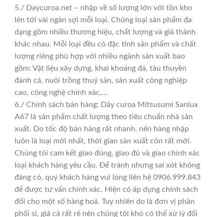
5./ Daycuroa.net – nhập về số lượng lớn với tồn kho
lên tới vài ngàn sợi mỗi loại. Chủng loại sản phẩm đa
dạng gồm nhiều thương hiệu, chất lượng và giá thành
khác nhau. Mỗi loại đều có đặc tính sản phẩm và chất
lượng riêng phù hợp với nhiều ngành sản xuất bao
gồm: Vật liệu xây dựng, khai khoáng đá, tàu thuyền
đánh cá, nuôi trồng thuỷ sản, sản xuất công nghiệp
cao, công nghệ chính xác,…
6./ Chính sách bán hàng: Dây curoa Mitsusumi Sanlux
A67 là sản phẩm chất lượng theo tiêu chuẩn nhà sản
xuất. Do tốc độ bán hàng rất nhanh, nên hàng nhập
luôn là loại mới nhất, thời gian sản xuất còn rất mới.
Chúng tôi cam kết giao đúng, giao đủ và giao chính xác
loại khách hàng yêu cầu. Để tránh nhưng sai xót không
đáng có, quý khách hàng vui lòng liên hệ 0906.999.843
để được tư vấn chính xác. Hiện có áp dụng chính sách
đổi cho một số hàng hoá. Tuy nhiên do là đơn vị phân
phối sỉ, giá cả rất rẻ nên chúng tôi khó có thể xử lý đổi