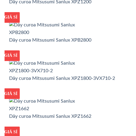
Dây curoa Mitsusumi Sanlux XPZ1200
GIÁ TỐT
GIÁ SỈ
Dây curoa Mitsusumi Sanlux XPB2800
GIÁ TỐT
GIÁ SỈ
Dây curoa Mitsusumi Sanlux XPZ1800-3VX710-2
GIÁ TỐT
GIÁ SỈ
Dây curoa Mitsusumi Sanlux XPZ1662
GIÁ TỐT
GIÁ SỈ