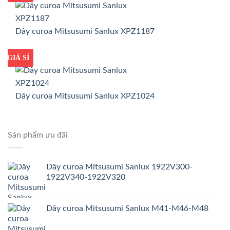
Dây curoa Mitsusumi Sanlux XPZ1187
GIÁ TỐT
GIÁ SỈ
Dây curoa Mitsusumi Sanlux XPZ1024
Sản phẩm ưu đãi
Dây curoa Mitsusumi Sanlux 1922V300-
1922V340-1922V320
Dây curoa Mitsusumi Sanlux M41-M46-M48