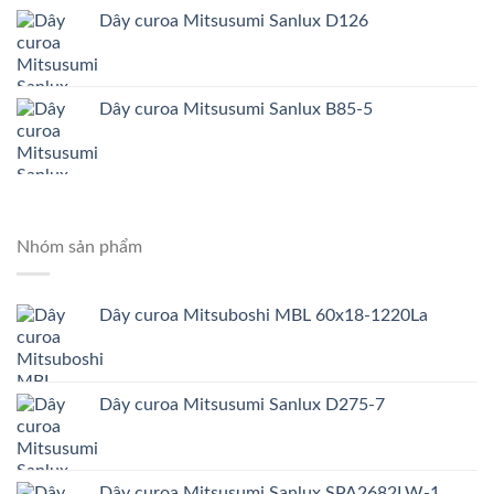
Dây curoa Mitsusumi Sanlux D126
Dây curoa Mitsusumi Sanlux B85-5
Nhóm sản phẩm
Dây curoa Mitsuboshi MBL 60x18-1220La
Dây curoa Mitsusumi Sanlux D275-7
Dây curoa Mitsusumi Sanlux SPA2682LW-1