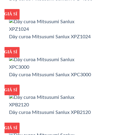
GIÁ TỐT
GIÁ SỈ
Dây curoa Mitsusumi Sanlux XPZ1024
GIÁ TỐT
GIÁ SỈ
Dây curoa Mitsusumi Sanlux XPC3000
GIÁ TỐT
GIÁ SỈ
Dây curoa Mitsusumi Sanlux XPB2120
GIÁ TỐT
GIÁ SỈ