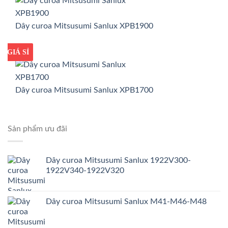
Dây curoa Mitsusumi Sanlux XPB1900
GIÁ TỐT
GIÁ SỈ
Dây curoa Mitsusumi Sanlux XPB1700
Sản phẩm ưu đãi
Dây curoa Mitsusumi Sanlux 1922V300-
1922V340-1922V320
Dây curoa Mitsusumi Sanlux M41-M46-M48