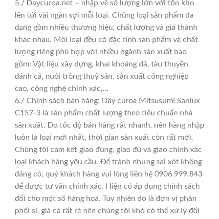
5./ Daycuroa.net – nhập về số lượng lớn với tồn kho
lên tới vài ngàn sợi mỗi loại. Chủng loại sản phẩm đa
dạng gồm nhiều thương hiệu, chất lượng và giá thành
khác nhau. Mỗi loại đều có đặc tính sản phẩm và chất
lượng riêng phù hợp với nhiều ngành sản xuất bao
gồm: Vật liệu xây dựng, khai khoáng đá, tàu thuyền
đánh cá, nuôi trồng thuỷ sản, sản xuất công nghiệp
cao, công nghệ chính xác,…
6./ Chính sách bán hàng: Dây curoa Mitsusumi Sanlux
C157-3 là sản phẩm chất lượng theo tiêu chuẩn nhà
sản xuất. Do tốc độ bán hàng rất nhanh, nên hàng nhập
luôn là loại mới nhất, thời gian sản xuất còn rất mới.
Chúng tôi cam kết giao đúng, giao đủ và giao chính xác
loại khách hàng yêu cầu. Để tránh nhưng sai xót không
đáng có, quý khách hàng vui lòng liên hệ 0906.999.843
để được tư vấn chính xác. Hiện có áp dụng chính sách
đổi cho một số hàng hoá. Tuy nhiên do là đơn vị phân
phối sỉ, giá cả rất rẻ nên chúng tôi khó có thể xử lý đổi