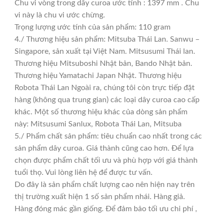
Chu vi vòng trong dây curoa ước tính : 1397 mm . Chu
vi này là chu vi ước chừng.
Trọng lượng ước tính của sản phẩm: 110 gram
4./ Thương hiệu sản phẩm: Mitsuba Thái Lan. Sanwu –
Singapore, sản xuất tại Việt Nam. Mitsusumi Thái lan.
Thương hiệu Mitsuboshi Nhật bản, Bando Nhật bản.
Thương hiệu Yamatachi Japan Nhật. Thương hiệu
Robota Thái Lan Ngoài ra, chúng tôi còn trực tiếp đặt
hàng (không qua trung gian) các loại dây curoa cao cấp
khác. Một số thương hiệu khác của dòng sản phẩm
này: Mitsusumi Sanlux, Robota Thái Lan, Mitsuba
5./ Phẩm chất sản phẩm: tiêu chuẩn cao nhất trong các
sản phẩm dây curoa. Giá thành cũng cao hơn. Để lựa
chọn được phẩm chất tối ưu và phù hợp với giá thành
tuổi thọ. Vui lòng liên hệ để được tư vấn.
Do đây là sản phẩm chất lượng cao nên hiện nay trên
thị trường xuất hiện 1 số sản phẩm nhái. Hàng giả.
Hàng đóng mác gần giống. Để đảm bảo tối ưu chi phí ,