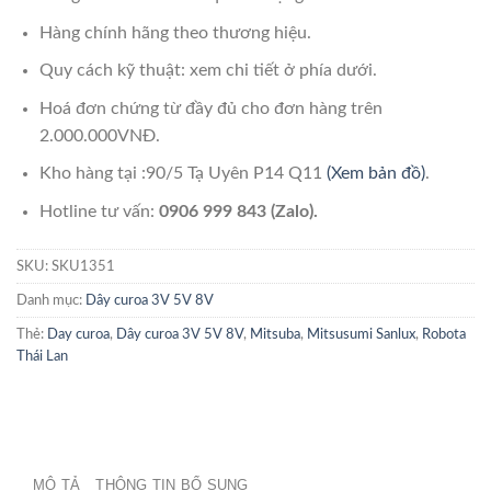
Hàng chính hãng theo thương hiệu.
Quy cách kỹ thuật: xem chi tiết ở phía dưới.
Hoá đơn chứng từ đầy đủ cho đơn hàng trên
2.000.000VNĐ.
Kho hàng tại :90/5 Tạ Uyên P14 Q11
(Xem bản đồ)
.
Hotline tư vấn:
0906 999 843 (Zalo).
SKU:
SKU1351
Danh mục:
Dây curoa 3V 5V 8V
Thẻ:
Day curoa
,
Dây curoa 3V 5V 8V
,
Mitsuba
,
Mitsusumi Sanlux
,
Robota
Thái Lan
MÔ TẢ
THÔNG TIN BỔ SUNG