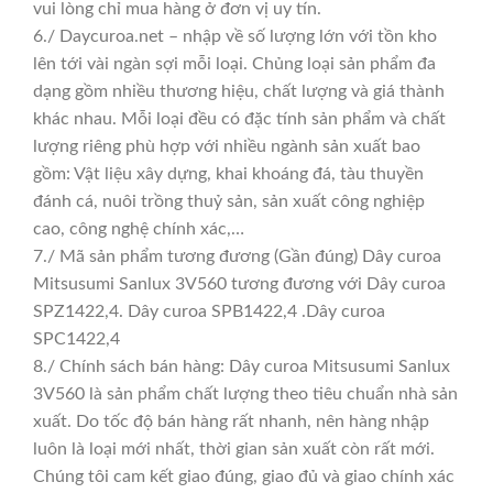
vui lòng chỉ mua hàng ở đơn vị uy tín.
6./ Daycuroa.net – nhập về số lượng lớn với tồn kho
lên tới vài ngàn sợi mỗi loại. Chủng loại sản phẩm đa
dạng gồm nhiều thương hiệu, chất lượng và giá thành
khác nhau. Mỗi loại đều có đặc tính sản phẩm và chất
lượng riêng phù hợp với nhiều ngành sản xuất bao
gồm: Vật liệu xây dựng, khai khoáng đá, tàu thuyền
đánh cá, nuôi trồng thuỷ sản, sản xuất công nghiệp
cao, công nghệ chính xác,…
7./ Mã sản phẩm tương đương (Gần đúng) Dây curoa
Mitsusumi Sanlux 3V560 tương đương với Dây curoa
SPZ1422,4. Dây curoa SPB1422,4 .Dây curoa
SPC1422,4
8./ Chính sách bán hàng: Dây curoa Mitsusumi Sanlux
3V560 là sản phẩm chất lượng theo tiêu chuẩn nhà sản
xuất. Do tốc độ bán hàng rất nhanh, nên hàng nhập
luôn là loại mới nhất, thời gian sản xuất còn rất mới.
Chúng tôi cam kết giao đúng, giao đủ và giao chính xác