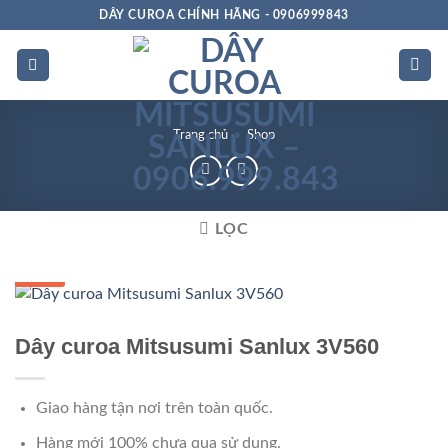
Bỏ
DÂY CUROA CHÍNH HÃNG - 0906999843
qua
nội
dung
Trang chủ
»
Shop
LỌC
GIÁ TỐT
Dây curoa Mitsusumi Sanlux 3V560
Giao hàng tận nơi trên toàn quốc.
Hàng mới 100% chưa qua sử dụng.