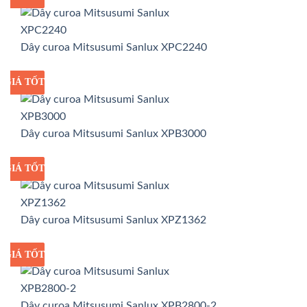
Dây curoa Mitsusumi Sanlux XPC2240
GIÁ TỐT
GIÁ SỈ
Dây curoa Mitsusumi Sanlux XPB3000
GIÁ TỐT
GIÁ SỈ
Dây curoa Mitsusumi Sanlux XPZ1362
GIÁ TỐT
GIÁ SỈ
Dây curoa Mitsusumi Sanlux XPB2800-2