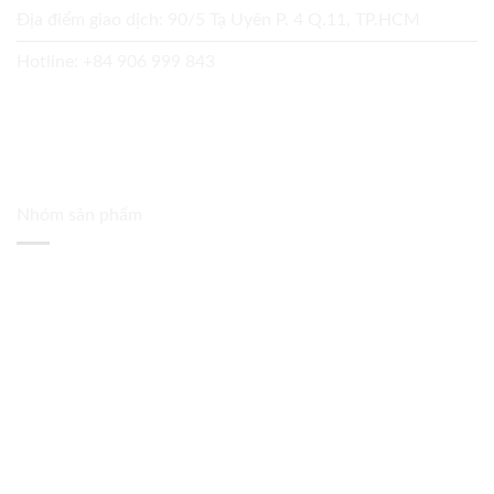
Địa điểm giao dịch: 90/5 Tạ Uyên P. 4 Q.11, TP.HCM
Hotline:
+84 906 999 843
Nhóm sản phẩm