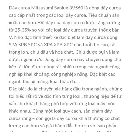
Dây curoa Mitsusumi Sanlux 3V560 là dòng dây curoa
cao cấp nhất trong các loại dây curoa. Tiêu chuẩn sản
xuất cao hơn. Độ dày của dây curoa được tăng cường
từ 25-35% so với các loại dây curoa truyền thống bản
V. Nhờ đặc tính thiết kế đặc biệt làm dây curoa dòng
SPA SPB SPC và XPA XPB XPC cho tuổi thọ cao, tải
trọng lớn, chịu dầu và hoá chất. Chịu được bụi và làm
được ngoài trời. Dòng dây curoa này chuyên dụng cho
kéo tải lớn được dùng rất nhiều trong các ngành công
nghiệp khai khoáng, công nghiệp nặng. Đặc biệt các
ngành tàu, xi măng, khai thác đá….
Đặc biệt do là chuyên gia hàng đầu trong ngành, chúng
tôi hiểu rất rõ về đặc tính từng loại , thương hiệu để tư
vấn cho khách hàng phù hợp với từng loại máy móc
khác nhau. Cùng một loại quy cách, sản phẩm dây
curoa răng – còn gọi là dây curoa khía thường có chất
lượng cao hơn và giá thành đắc hơn so với sản phẩm