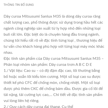
THÔNG TIN BỔ SUNG
Dây curoa Mitsusumi Sanlux M35 là dòng dây curoa răng
chất lượng cao, phổ thông được sử dụng trong hầu hết các
ngành công nghiệp sản xuất từ ly hợp nhỏ đến những loại
buli rất lớn. Đặc biệt do là chuyên hàng đầu trong ngành,
chúng tôi hiểu rất rõ về đặc tính từng loại , thương hiệu để
tư vấn cho khách hàng phù hợp với từng loại máy móc khác
nhau.
Đặc tính sản phẩm của Dây curoa Mitsusumi Sanlux M35 –
Phân loại nhóm sản phẩm: Dây curoa trơn A B C D E
1./ Vật liệu: Cao su – có độ đậm đặc cao, lõi thường bằng
bố hoặc xoắn lõi kiểu kim cương. Một số loại cao su được
thiết kế phủ CFC để chống mòn, chống nhiệt. Một số loại
được phủ thêm CKC để chống bám dầu. Được gia cố lõi để
tải nặng, tải cường lực cao,… Chi tiết về đặc tính sản phẩm
vui lòng liên hệ riêng.
2./ Quy cách dây curoa đai thang. Cụ thể