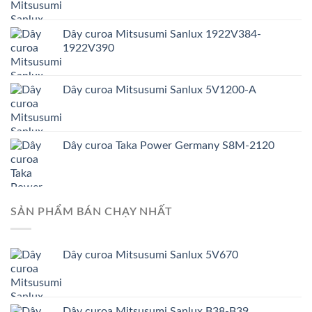
Dây curoa Mitsusumi Sanlux 1922V384-
1922V390
Dây curoa Mitsusumi Sanlux 5V1200-A
Dây curoa Taka Power Germany S8M-2120
SẢN PHẨM BÁN CHẠY NHẤT
Dây curoa Mitsusumi Sanlux 5V670
Dây curoa Mitsusumi Sanlux B38-B39