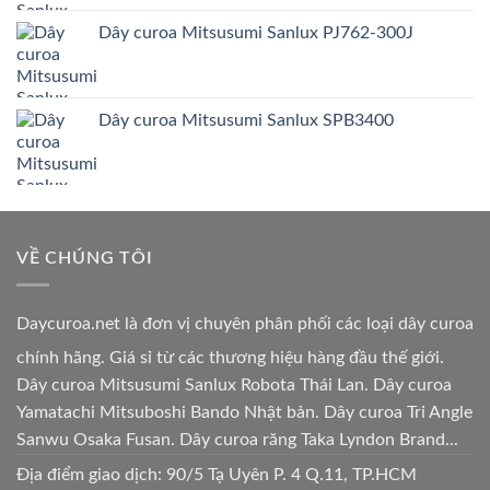
Dây curoa Mitsusumi Sanlux PJ762-300J
Dây curoa Mitsusumi Sanlux SPB3400
VỀ CHÚNG TÔI
Daycuroa.net
là đơn vị chuyên phân phối các loại dây curoa
chính hãng. Giá sỉ từ các thương hiệu hàng đầu thế giới.
Dây curoa Mitsusumi Sanlux Robota Thái Lan. Dây curoa
Yamatachi Mitsuboshi Bando Nhật bản. Dây curoa Tri Angle
Sanwu Osaka Fusan. Dây curoa răng Taka Lyndon Brand...
Địa điểm giao dịch: 90/5 Tạ Uyên P. 4 Q.11, TP.HCM