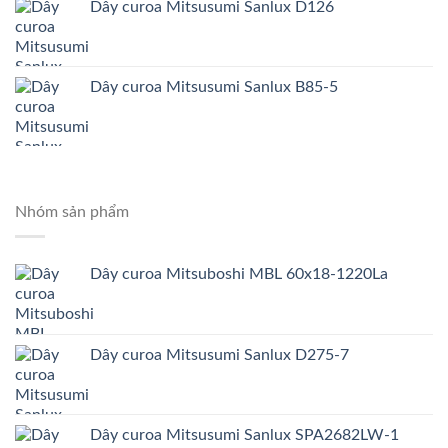
Dây curoa Mitsusumi Sanlux D126
Dây curoa Mitsusumi Sanlux B85-5
Nhóm sản phẩm
Dây curoa Mitsuboshi MBL 60x18-1220La
Dây curoa Mitsusumi Sanlux D275-7
Dây curoa Mitsusumi Sanlux SPA2682LW-1