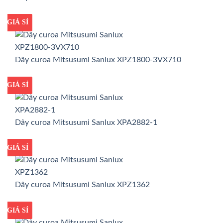
GIÁ TỐT
GIÁ SỈ
Dây curoa Mitsusumi Sanlux XPZ1800-3VX710
GIÁ TỐT
GIÁ SỈ
Dây curoa Mitsusumi Sanlux XPA2882-1
GIÁ TỐT
GIÁ SỈ
Dây curoa Mitsusumi Sanlux XPZ1362
GIÁ TỐT
GIÁ SỈ