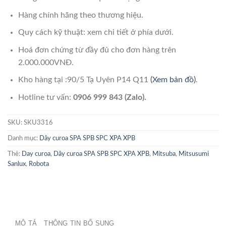
Hàng chính hãng theo thương hiệu.
Quy cách kỹ thuật: xem chi tiết ở phía dưới.
Hoá đơn chứng từ đầy đủ cho đơn hàng trên
2.000.000VNĐ.
Kho hàng tại :90/5 Tạ Uyên P14 Q11
(Xem bản đồ)
.
Hotline tư vấn:
0906 999 843 (Zalo).
SKU:
SKU3316
Danh mục:
Dây curoa SPA SPB SPC XPA XPB
Thẻ:
Day curoa
,
Dây curoa SPA SPB SPC XPA XPB
,
Mitsuba
,
Mitsusumi
Sanlux
,
Robota
MÔ TẢ
THÔNG TIN BỔ SUNG