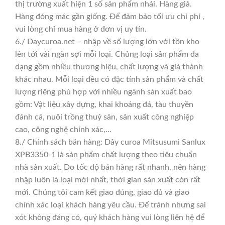
thị trường xuất hiện 1 số sản phẩm nhái. Hàng giả.
Hàng đóng mác gần giống. Để đảm bảo tối ưu chi phí ,
vui lòng chỉ mua hàng ở đơn vị uy tín.
6./ Daycuroa.net – nhập về số lượng lớn với tồn kho
lên tới vài ngàn sợi mỗi loại. Chủng loại sản phẩm đa
dạng gồm nhiều thương hiệu, chất lượng và giá thành
khác nhau. Mỗi loại đều có đặc tính sản phẩm và chất
lượng riêng phù hợp với nhiều ngành sản xuất bao
gồm: Vật liệu xây dựng, khai khoáng đá, tàu thuyền
đánh cá, nuôi trồng thuỷ sản, sản xuất công nghiệp
cao, công nghệ chính xác,…
8./ Chính sách bán hàng: Dây curoa Mitsusumi Sanlux
XPB3350-1 là sản phẩm chất lượng theo tiêu chuẩn
nhà sản xuất. Do tốc độ bán hàng rất nhanh, nên hàng
nhập luôn là loại mới nhất, thời gian sản xuất còn rất
mới. Chúng tôi cam kết giao đúng, giao đủ và giao
chính xác loại khách hàng yêu cầu. Để tránh nhưng sai
xót không đáng có, quý khách hàng vui lòng liên hệ để