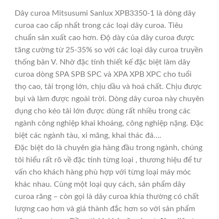
Dây curoa Mitsusumi Sanlux XPB3350-1 là dòng dây
curoa cao cấp nhất trong các loại dây curoa. Tiêu
chuẩn sản xuất cao hơn. Độ dày của dây curoa được
tăng cường từ 25-35% so với các loại dây curoa truyền
thống bản V. Nhờ đặc tính thiết kế đặc biệt làm dây
curoa dòng SPA SPB SPC và XPA XPB XPC cho tuổi
thọ cao, tải trọng lớn, chịu dầu và hoá chất. Chịu được
bụi và làm được ngoài trời. Dòng dây curoa này chuyên
dụng cho kéo tải lớn được dùng rất nhiều trong các
ngành công nghiệp khai khoáng, công nghiệp nặng. Đặc
biệt các ngành tàu, xi măng, khai thác đá….
Đặc biệt do là chuyên gia hàng đầu trong ngành, chúng
tôi hiểu rất rõ về đặc tính từng loại , thương hiệu để tư
vấn cho khách hàng phù hợp với từng loại máy móc
khác nhau. Cùng một loại quy cách, sản phẩm dây
curoa răng – còn gọi là dây curoa khía thường có chất
lượng cao hơn và giá thành đắc hơn so với sản phẩm