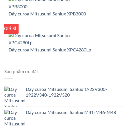
Dây curoa Mitsusumi Sanlux XPB3000
GIÁ TỐT
GIÁ SỈ
Dây curoa Mitsusumi Sanlux XPC4280Lp
Sản phẩm ưu đãi
Dây curoa Mitsusumi Sanlux 1922V300-
1922V340-1922V320
Dây curoa Mitsusumi Sanlux M41-M46-M48