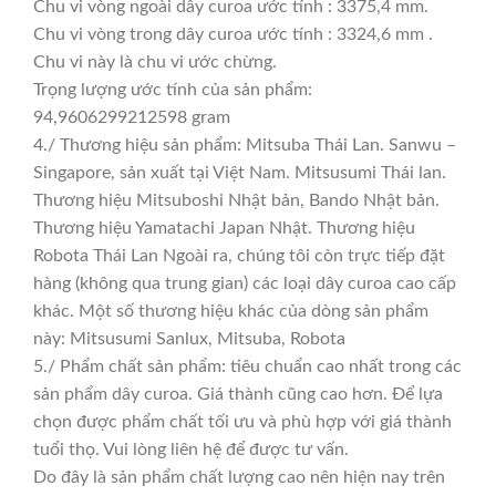
Chu vi vòng ngoài dây curoa ước tính : 3375,4 mm.
Chu vi vòng trong dây curoa ước tính : 3324,6 mm .
Chu vi này là chu vi ước chừng.
Trọng lượng ước tính của sản phẩm:
94,9606299212598 gram
4./ Thương hiệu sản phẩm: Mitsuba Thái Lan. Sanwu –
Singapore, sản xuất tại Việt Nam. Mitsusumi Thái lan.
Thương hiệu Mitsuboshi Nhật bản, Bando Nhật bản.
Thương hiệu Yamatachi Japan Nhật. Thương hiệu
Robota Thái Lan Ngoài ra, chúng tôi còn trực tiếp đặt
hàng (không qua trung gian) các loại dây curoa cao cấp
khác. Một số thương hiệu khác của dòng sản phẩm
này: Mitsusumi Sanlux, Mitsuba, Robota
5./ Phẩm chất sản phẩm: tiêu chuẩn cao nhất trong các
sản phẩm dây curoa. Giá thành cũng cao hơn. Để lựa
chọn được phẩm chất tối ưu và phù hợp với giá thành
tuổi thọ. Vui lòng liên hệ để được tư vấn.
Do đây là sản phẩm chất lượng cao nên hiện nay trên