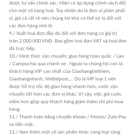
được tư vấn chính xác. Hiện có áp dụng chính sách đổi
cho một số hàng hoá. Tuy nhiên do là đơn vị phân phối
sỉ, giá cả rất rẻ nên chúng tôi khó có thể xử lý đổi với
các đơn hàng nhỏ lẻ.
9./ Xuất hoá đơn đầy đủ đối với đơn hàng có giá trị
trên 2.000.000 VNĐ. Bao gồm hoá đơn VAT và hoá đơn
đỏ trực tiếp.
10./ Hình thức vận chuyển: giao hàng toàn quốc / Lào
/ Campuchia qua chành xe . Ngoài ra chúng tôi còn là
khách hàng VIP cao nhất của Giaohangtietkiem,
Giaohangnhanh, Viettelpost,… Do là VIP loại 1 nên
được hỗ trợ tốc độ giao hàng nhanh hơn, cước vận
chuyển tốt hơn các đơn vị khác. Vì vậy, việc giá cước
mềm hơn giúp quý khách hàng giảm thêm chi phí mua
hàng.
11./ Thanh toán bằng chuyển khoản / Momo/ Zalo Pay
và tiền mặt.
12./ Xem thêm một số sản phẩm khác cùng loại răng.