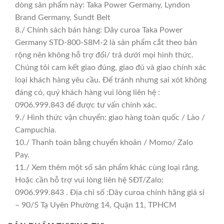
dòng sản phẩm này: Taka Power Germany, Lyndon
Brand Germany, Sundt Belt
8./ Chính sách bán hàng: Dây curoa Taka Power
Germany STD-800-S8M-2 là sản phẩm cắt theo bản
rộng nên không hỗ trợ đổi/ trả dưới mọi hình thức.
Chúng tôi cam kết giao đúng, giao đủ và giao chính xác
loại khách hàng yêu cầu. Để tránh nhưng sai xót không
đáng có, quý khách hàng vui lòng liên hệ :
0906.999.843 để được tư vấn chính xác.
9./ Hình thức vận chuyển: giao hàng toàn quốc / Lào /
Campuchia.
10./ Thanh toán bằng chuyển khoản / Momo/ Zalo
Pay.
11./ Xem thêm một số sản phẩm khác cùng loại răng.
Hoặc cần hỗ trợ vui lòng liên hệ SĐT/Zalo:
0906.999.843 . Địa chỉ số :Dây curoa chính hãng giá sỉ
– 90/5 Tạ Uyên Phường 14, Quận 11, TPHCM