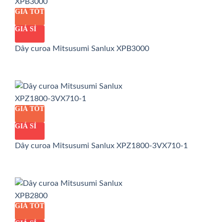
GIÁ TỐT
GIÁ SỈ
Dây curoa Mitsusumi Sanlux XPB3000
GIÁ TỐT
GIÁ SỈ
Dây curoa Mitsusumi Sanlux XPZ1800-3VX710-1
GIÁ TỐT