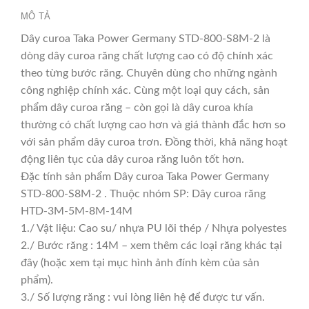
MÔ TẢ
Dây curoa Taka Power Germany STD-800-S8M-2 là
dòng dây curoa răng chất lượng cao có độ chính xác
theo từng bước răng. Chuyên dùng cho những ngành
công nghiệp chính xác. Cùng một loại quy cách, sản
phẩm dây curoa răng – còn gọi là dây curoa khía
thường có chất lượng cao hơn và giá thành đắc hơn so
với sản phẩm dây curoa trơn. Đồng thời, khả năng hoạt
động liên tục của dây curoa răng luôn tốt hơn.
Đặc tính sản phẩm Dây curoa Taka Power Germany
STD-800-S8M-2 . Thuộc nhóm SP: Dây curoa răng
HTD-3M-5M-8M-14M
1./ Vật liệu: Cao su/ nhựa PU lõi thép / Nhựa polyestes
2./ Bước răng : 14M – xem thêm các loại răng khác tại
đây (hoặc xem tại mục hình ảnh đính kèm của sản
phẩm).
3./ Số lượng răng : vui lòng liên hệ để được tư vấn.