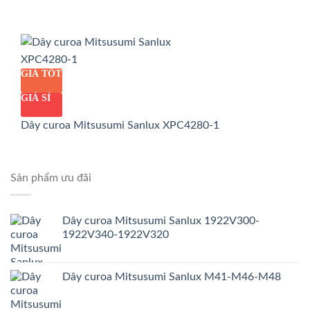
GIÁ TỐT
GIÁ SỈ
Dây curoa Mitsusumi Sanlux XPC4280-1
Sản phẩm ưu đãi
Dây curoa Mitsusumi Sanlux 1922V300-
1922V340-1922V320
Dây curoa Mitsusumi Sanlux M41-M46-M48