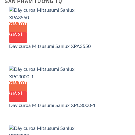
SẢN PHẨM TƯƠNG TỰ
GIÁ TỐT
GIÁ SỈ
Dây curoa Mitsusumi Sanlux XPA3550
GIÁ TỐT
GIÁ SỈ
Dây curoa Mitsusumi Sanlux XPC3000-1