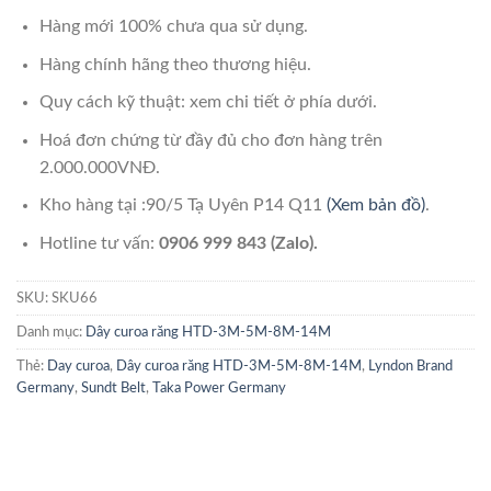
Hàng mới 100% chưa qua sử dụng.
Hàng chính hãng theo thương hiệu.
Quy cách kỹ thuật: xem chi tiết ở phía dưới.
Hoá đơn chứng từ đầy đủ cho đơn hàng trên
2.000.000VNĐ.
Kho hàng tại :90/5 Tạ Uyên P14 Q11
(Xem bản đồ)
.
Hotline tư vấn:
0906 999 843 (Zalo).
SKU:
SKU66
Danh mục:
Dây curoa răng HTD-3M-5M-8M-14M
Thẻ:
Day curoa
,
Dây curoa răng HTD-3M-5M-8M-14M
,
Lyndon Brand
Germany
,
Sundt Belt
,
Taka Power Germany