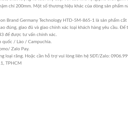
 chí 200mm. Một số thương hiệu khác của dòng sản phẩm nà
don Brand Germany Technology HTD-5M-865-1 là sản phẩm cắt t
ao đúng, giao đủ và giao chính xác loại khách hàng yêu cầu. Để
43 để được tư vấn chính xác.
n quốc / Lào / Campuchia.
omo/ Zalo Pay.
 loại răng. Hoặc cần hỗ trợ vui lòng liên hệ SĐT/Zalo: 0906.999
 11, TPHCM