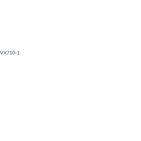
3VX710-1