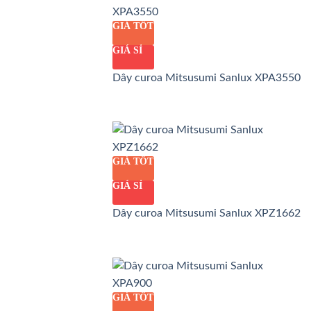
GIÁ TỐT
GIÁ SỈ
Dây curoa Mitsusumi Sanlux XPA3550
GIÁ TỐT
GIÁ SỈ
Dây curoa Mitsusumi Sanlux XPZ1662
GIÁ TỐT