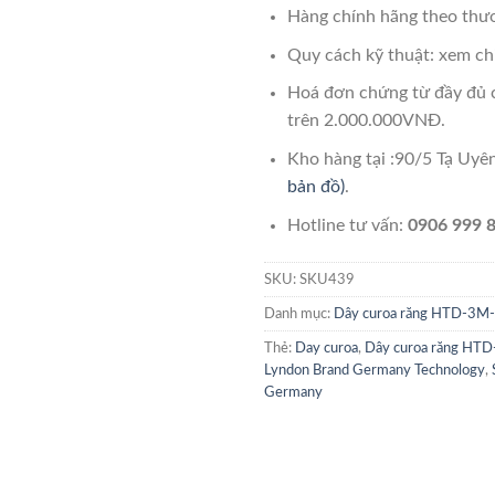
Hàng chính hãng theo thươ
Quy cách kỹ thuật: xem chi
Hoá đơn chứng từ đầy đủ 
trên 2.000.000VNĐ.
Kho hàng tại :90/5 Tạ Uy
bản đồ)
.
Hotline tư vấn:
0906 999 8
SKU:
SKU439
Danh mục:
Dây curoa răng HTD-3
Thẻ:
Day curoa
,
Dây curoa răng H
Lyndon Brand Germany Technology
,
Germany