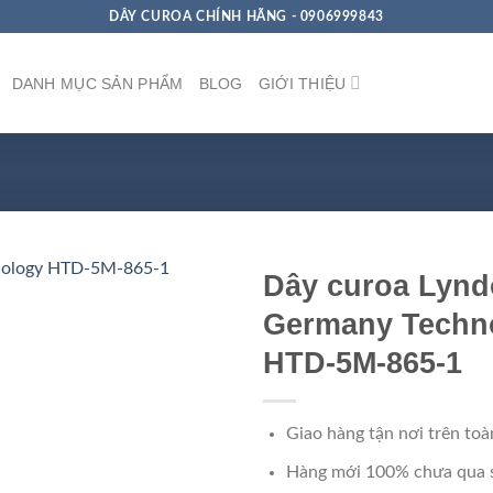
DÂY CUROA CHÍNH HÃNG - 0906999843
DANH MỤC SẢN PHẨM
BLOG
GIỚI THIỆU
Dây curoa Lynd
Germany Techn
HTD-5M-865-1
Giao hàng tận nơi trên toà
Hàng mới 100% chưa qua 