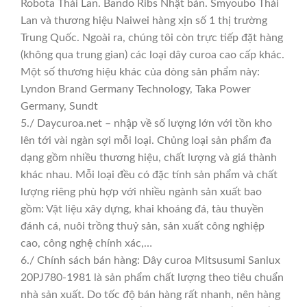
Robota Thái Lan. Bando Ribs Nhật bản. Smyoubo Thái
Lan và thương hiệu Naiwei hàng xịn số 1 thị trường
Trung Quốc. Ngoài ra, chúng tôi còn trực tiếp đặt hàng
(không qua trung gian) các loại dây curoa cao cấp khác.
Một số thương hiệu khác của dòng sản phẩm này:
Lyndon Brand Germany Technology, Taka Power
Germany, Sundt
5./ Daycuroa.net – nhập về số lượng lớn với tồn kho
lên tới vài ngàn sợi mỗi loại. Chủng loại sản phẩm đa
dạng gồm nhiều thương hiệu, chất lượng và giá thành
khác nhau. Mỗi loại đều có đặc tính sản phẩm và chất
lượng riêng phù hợp với nhiều ngành sản xuất bao
gồm: Vật liệu xây dựng, khai khoáng đá, tàu thuyền
đánh cá, nuôi trồng thuỷ sản, sản xuất công nghiệp
cao, công nghệ chính xác,…
6./ Chính sách bán hàng: Dây curoa Mitsusumi Sanlux
20PJ780-1981 là sản phẩm chất lượng theo tiêu chuẩn
nhà sản xuất. Do tốc độ bán hàng rất nhanh, nên hàng