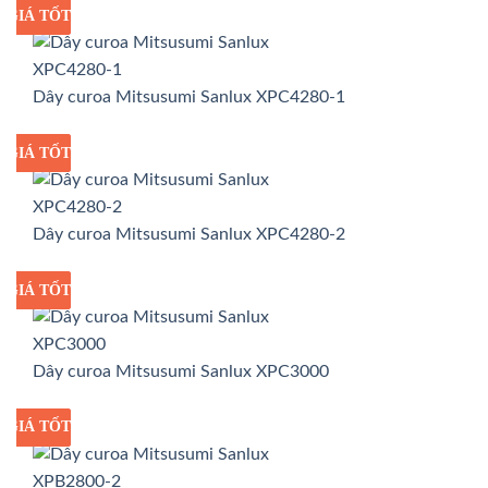
GIÁ TỐT
GIÁ SỈ
Dây curoa Mitsusumi Sanlux XPC4280-1
GIÁ TỐT
GIÁ SỈ
Dây curoa Mitsusumi Sanlux XPC4280-2
GIÁ TỐT
GIÁ SỈ
Dây curoa Mitsusumi Sanlux XPC3000
GIÁ TỐT
GIÁ SỈ