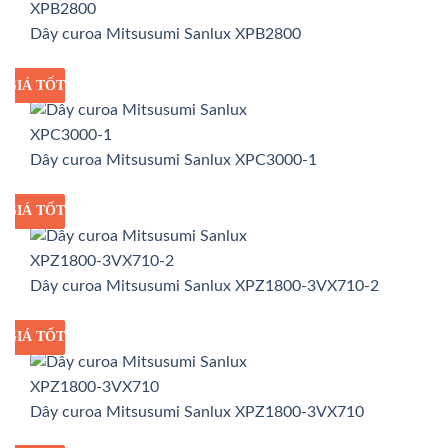
Dây curoa Mitsusumi Sanlux XPB2800
GIÁ TỐT
GIÁ SỈ
Dây curoa Mitsusumi Sanlux XPC3000-1
GIÁ TỐT
GIÁ SỈ
Dây curoa Mitsusumi Sanlux XPZ1800-3VX710-2
GIÁ TỐT
GIÁ SỈ
Dây curoa Mitsusumi Sanlux XPZ1800-3VX710