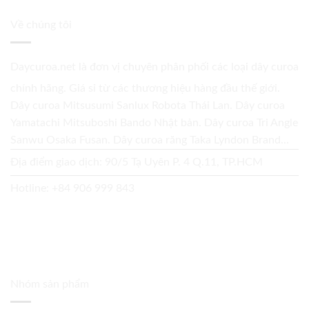
Về chúng tôi
Daycuroa.net
là đơn vị chuyên phân phối các loại dây curoa
chính hãng. Giá sỉ từ các thương hiệu hàng đầu thế giới.
Dây curoa Mitsusumi Sanlux Robota Thái Lan. Dây curoa
Yamatachi Mitsuboshi Bando Nhật bản. Dây curoa Tri Angle
Sanwu Osaka Fusan. Dây curoa răng Taka Lyndon Brand...
Địa điểm giao dịch: 90/5 Tạ Uyên P. 4 Q.11, TP.HCM
Hotline:
+84 906 999 843
Nhóm sản phẩm