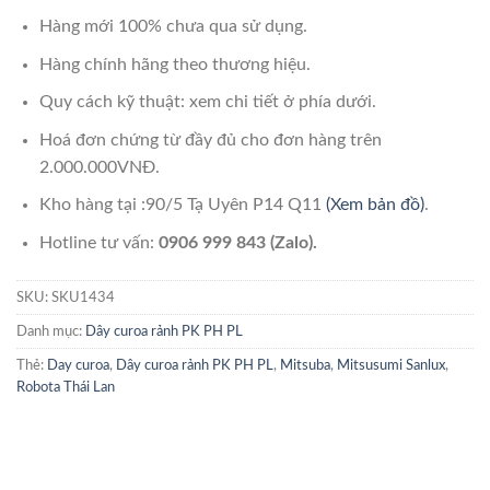
Hàng mới 100% chưa qua sử dụng.
Hàng chính hãng theo thương hiệu.
Quy cách kỹ thuật: xem chi tiết ở phía dưới.
Hoá đơn chứng từ đầy đủ cho đơn hàng trên
2.000.000VNĐ.
Kho hàng tại :90/5 Tạ Uyên P14 Q11
(Xem bản đồ)
.
Hotline tư vấn:
0906 999 843 (Zalo).
SKU:
SKU1434
Danh mục:
Dây curoa rảnh PK PH PL
Thẻ:
Day curoa
,
Dây curoa rảnh PK PH PL
,
Mitsuba
,
Mitsusumi Sanlux
,
Robota Thái Lan