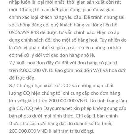
nhập luôn là loại mới nhất, thời gian sản xuất còn rất
mới. Chúng tôi cam kết giao đúng, giao đủ và giao
chính xác loại khách hàng yêu cầu. Để tránh nhưng sai
xót không đáng có, quý khách hàng vui lòng liên hệ
0906.999.843 để được tư vấn chính xác. Hiện có áp
dụng chính sách đổi cho một số hàng hoá. Tuy nhiên do
là đơn vị phân phối sỉ, giá cả rất rẻ nên chúng tôi khó
có thể xử lý đổi với các đơn hàng nhỏ lẻ.
7./ Xuất hoá đơn đầy đủ đối với đơn hàng có giá trị
trên 2.000.000 VNĐ. Bao gồm hoá đơn VAT và hoá đơn
đỏ trực tiếp.
8./ Chứng nhận xuất xứ : CO và chứng nhận chất
lượng CQ hiện chúng tôi chỉ cung cấp cho đơn hàng
lớn với giá trị trên 200.000.000 VNĐ. Do tình trạng làm
giả CO/CQ nên Daycuroa.net xin phép không cung cấp
bản photo dưới mọi hình thức. Chỉ cấp 1 bản chính
thức cho các đơn hàng đạt đủ doanh số tối thiểu
200.000.000 VNĐ (Hai trăm triệu đồng).