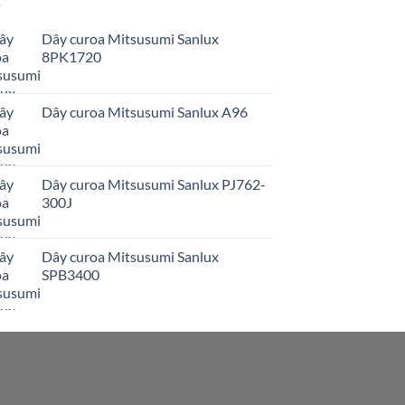
Dây curoa Mitsusumi Sanlux
8PK1720
Dây curoa Mitsusumi Sanlux A96
Dây curoa Mitsusumi Sanlux PJ762-
300J
Dây curoa Mitsusumi Sanlux
SPB3400