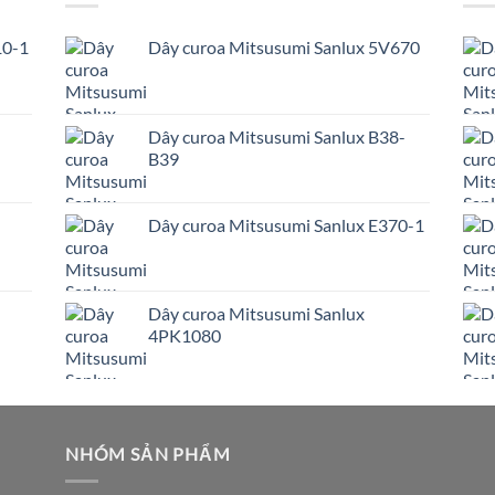
10-1
Dây curoa Mitsusumi Sanlux 5V670
Dây curoa Mitsusumi Sanlux B38-
B39
Dây curoa Mitsusumi Sanlux E370-1
Dây curoa Mitsusumi Sanlux
4PK1080
NHÓM SẢN PHẨM