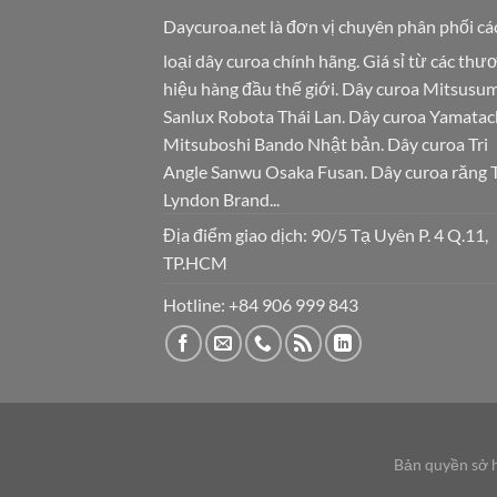
Daycuroa.net
là đơn vị chuyên phân phối cá
loại dây curoa chính hãng. Giá sỉ từ các thư
hiệu hàng đầu thế giới. Dây curoa Mitsusum
Sanlux Robota Thái Lan. Dây curoa Yamatac
Mitsuboshi Bando Nhật bản. Dây curoa Tri
Angle Sanwu Osaka Fusan. Dây curoa răng 
Lyndon Brand...
Địa điểm giao dịch: 90/5 Tạ Uyên P. 4 Q.11,
TP.HCM
Hotline:
+84 906 999 843
Bản quyền sở 