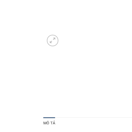
MÔ TẢ