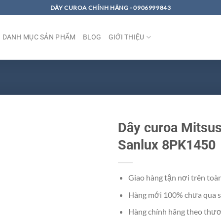
DÂY CUROA CHÍNH HÃNG - 0906999843
DANH MỤC SẢN PHẨM
BLOG
GIỚI THIỆU
Dây curoa Mitsu
Sanlux 8PK1450
Giao hàng tận nơi trên toà
Hàng mới 100% chưa qua s
Hàng chính hãng theo thươ