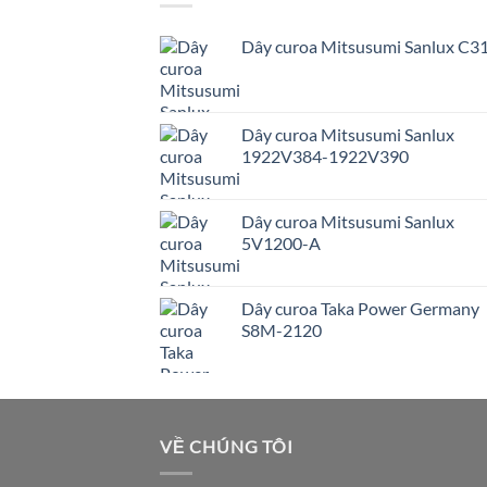
Dây curoa Mitsusumi Sanlux C3
Dây curoa Mitsusumi Sanlux
1922V384-1922V390
Dây curoa Mitsusumi Sanlux
5V1200-A
Dây curoa Taka Power Germany
S8M-2120
VỀ CHÚNG TÔI