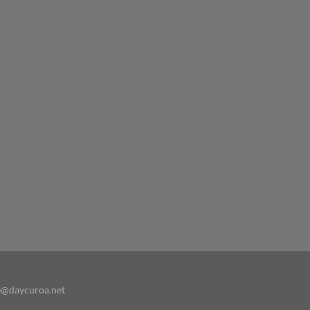
e@daycuroa.net