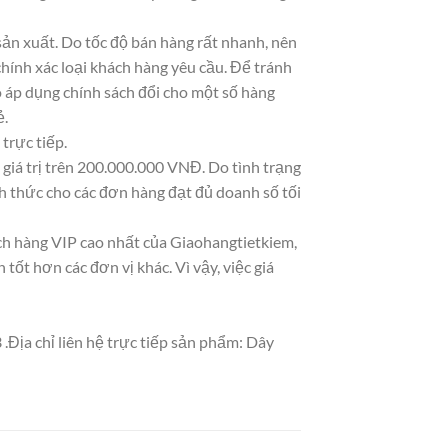
ản xuất. Do tốc độ bán hàng rất nhanh, nên
chính xác loại khách hàng yêu cầu. Để tránh
ó áp dụng chính sách đổi cho một số hàng
ẻ.
trực tiếp.
giá trị trên 200.000.000 VNĐ. Do tình trạng
 thức cho các đơn hàng đạt đủ doanh số tối
ách hàng VIP cao nhất của Giaohangtietkiem,
ốt hơn các đơn vị khác. Vì vậy, việc giá
.Địa chỉ liên hệ trực tiếp sản phẩm: Dây