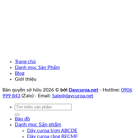
Trang chủ
Danh mục Sản Phẩm
Blog
Giới thiệu
Bản quyền sở hữu 2026 ©
bởi
Daycuroa.net
- Hotline:
0906
999 843
(Zalo) - Email:
Sale@daycuroa.net
Tìm
kiếm:
Bản đồ
Danh mục Sản phẩm
Dây curoa trơn ABCDE
Dây curoa răng RECMF