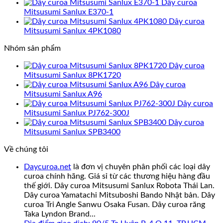
Dây curoa
Mitsusumi Sanlux E370-1
Dây curoa
Mitsusumi Sanlux 4PK1080
Nhóm sản phẩm
Dây curoa
Mitsusumi Sanlux 8PK1720
Dây curoa
Mitsusumi Sanlux A96
Dây curoa
Mitsusumi Sanlux PJ762-300J
Dây curoa
Mitsusumi Sanlux SPB3400
Về chúng tôi
Daycuroa.net
là đơn vị chuyên phân phối các loại dây
curoa chính hãng. Giá sỉ từ các thương hiệu hàng đầu
thế giới. Dây curoa Mitsusumi Sanlux Robota Thái Lan.
Dây curoa Yamatachi Mitsuboshi Bando Nhật bản. Dây
curoa Tri Angle Sanwu Osaka Fusan. Dây curoa răng
Taka Lyndon Brand...