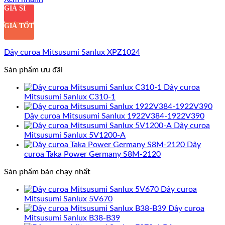
GIÁ SỈ
GIÁ TỐT
Dây curoa Mitsusumi Sanlux XPZ1024
Sản phẩm ưu đãi
Dây curoa
Mitsusumi Sanlux C310-1
Dây curoa Mitsusumi Sanlux 1922V384-1922V390
Dây curoa
Mitsusumi Sanlux 5V1200-A
Dây
curoa Taka Power Germany S8M-2120
Sản phẩm bán chạy nhất
Dây curoa
Mitsusumi Sanlux 5V670
Dây curoa
Mitsusumi Sanlux B38-B39