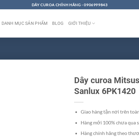
DÂY CUROA CHÍNH HÃNG - 0906999843
DANH MỤC SẢN PHẨM
BLOG
GIỚI THIỆU
Dây curoa Mitsu
Sanlux 6PK1420
Giao hàng tận nơi trên toà
Hàng mới 100% chưa qua s
Hàng chính hãng theo thươ