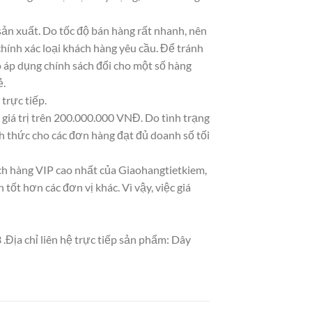
ản xuất. Do tốc độ bán hàng rất nhanh, nên
chính xác loại khách hàng yêu cầu. Để tránh
ó áp dụng chính sách đổi cho một số hàng
ẻ.
trực tiếp.
giá trị trên 200.000.000 VNĐ. Do tình trạng
 thức cho các đơn hàng đạt đủ doanh số tối
ách hàng VIP cao nhất của Giaohangtietkiem,
ốt hơn các đơn vị khác. Vì vậy, việc giá
.Địa chỉ liên hệ trực tiếp sản phẩm: Dây