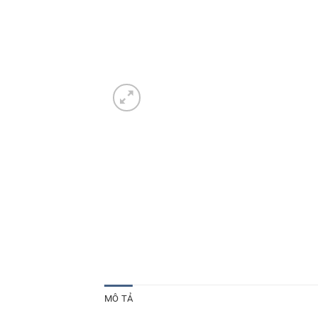
MÔ TẢ