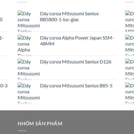
Dây curoa Mitsusumi Sanlux
0
BB5800-1-luc-giac
1-
Dây curoa Alpha Power Japan S5M-
48MM
Dây curoa Mitsusumi Sanlux D126
10-3
Dây curoa Mitsusumi Sanlux B85-5
NHÓM SẢN PHẨM