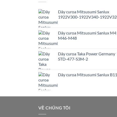
Dây curoa Mitsusumi Sanlux
1922V300-1922V340-1922V32
Dây curoa Mitsusumi Sanlux M4
M46-M48
Dây curoa Taka Power Germany
STD-477-S3M-2
Dây curoa Mitsusumi Sanlux B1
VỀ CHÚNG TÔI