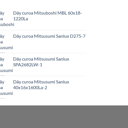
Dây curoa Mitsuboshi MBL 60x18-
1220La
Dây curoa Mitsusumi Sanlux D275-7
Dây curoa Mitsusumi Sanlux
SPA2682LW-1
Dây curoa Mitsusumi Sanlux
40x16x1600La-2