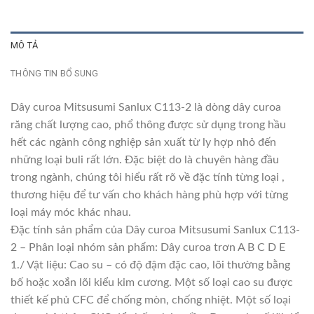
MÔ TẢ
THÔNG TIN BỔ SUNG
Dây curoa Mitsusumi Sanlux C113-2 là dòng dây curoa
răng chất lượng cao, phổ thông được sử dụng trong hầu
hết các ngành công nghiệp sản xuất từ ly hợp nhỏ đến
những loại buli rất lớn. Đặc biệt do là chuyên hàng đầu
trong ngành, chúng tôi hiểu rất rõ về đặc tính từng loại ,
thương hiệu để tư vấn cho khách hàng phù hợp với từng
loại máy móc khác nhau.
Đặc tính sản phẩm của Dây curoa Mitsusumi Sanlux C113-
2 – Phân loại nhóm sản phẩm: Dây curoa trơn A B C D E
1./ Vật liệu: Cao su – có độ đậm đặc cao, lõi thường bằng
bố hoặc xoắn lõi kiểu kim cương. Một số loại cao su được
thiết kế phủ CFC để chống mòn, chống nhiệt. Một số loại