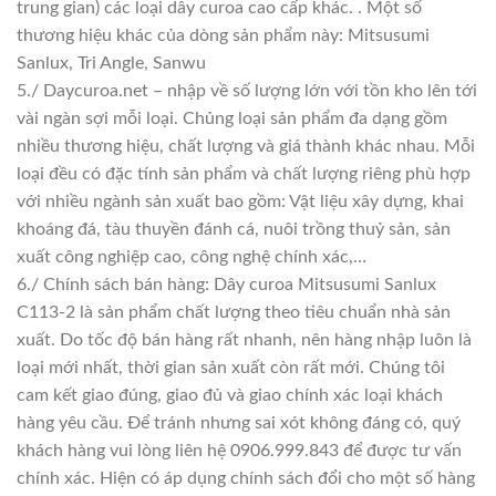
trung gian) các loại dây curoa cao cấp khác. . Một số
thương hiệu khác của dòng sản phẩm này: Mitsusumi
Sanlux, Tri Angle, Sanwu
5./ Daycuroa.net – nhập về số lượng lớn với tồn kho lên tới
vài ngàn sợi mỗi loại. Chủng loại sản phẩm đa dạng gồm
nhiều thương hiệu, chất lượng và giá thành khác nhau. Mỗi
loại đều có đặc tính sản phẩm và chất lượng riêng phù hợp
với nhiều ngành sản xuất bao gồm: Vật liệu xây dựng, khai
khoáng đá, tàu thuyền đánh cá, nuôi trồng thuỷ sản, sản
xuất công nghiệp cao, công nghệ chính xác,…
6./ Chính sách bán hàng: Dây curoa Mitsusumi Sanlux
C113-2 là sản phẩm chất lượng theo tiêu chuẩn nhà sản
xuất. Do tốc độ bán hàng rất nhanh, nên hàng nhập luôn là
loại mới nhất, thời gian sản xuất còn rất mới. Chúng tôi
cam kết giao đúng, giao đủ và giao chính xác loại khách
hàng yêu cầu. Để tránh nhưng sai xót không đáng có, quý
khách hàng vui lòng liên hệ 0906.999.843 để được tư vấn
chính xác. Hiện có áp dụng chính sách đổi cho một số hàng