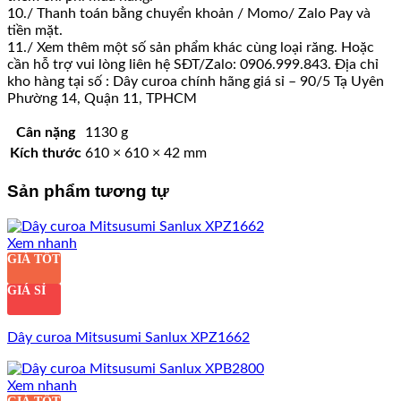
10./ Thanh toán bằng chuyển khoản / Momo/ Zalo Pay và
tiền mặt.
11./ Xem thêm một số sản phẩm khác cùng loại răng. Hoặc
cần hỗ trợ vui lòng liên hệ SĐT/Zalo: 0906.999.843. Địa chỉ
kho hàng tại số : Dây curoa chính hãng giá sỉ – 90/5 Tạ Uyên
Phường 14, Quận 11, TPHCM
Cân nặng
1130 g
Kích thước
610 × 610 × 42 mm
Sản phẩm tương tự
Xem nhanh
GIÁ TỐT
GIÁ SỈ
Dây curoa Mitsusumi Sanlux XPZ1662
Xem nhanh