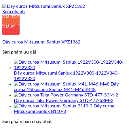
Xem nhanh
GIÁ TỐT
GIÁ SỈ
Dây curoa Mitsusumi Sanlux XPZ1362
Sản phẩm ưu đãi
Dây curoa Mitsusumi Sanlux 1922V300-1922V340-
1922V320
Dây
curoa Mitsusumi Sanlux M41-M46-M48
Dây curoa Taka Power Germany STD-477-S3M-2
Dây curoa
Mitsusumi Sanlux B110-3
Sản phẩm bán chạy nhất