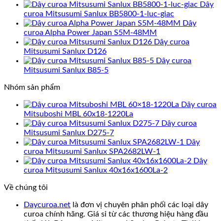
Dây
curoa Mitsusumi Sanlux BB5800-1-luc-giac
Dây
curoa Alpha Power Japan S5M-48MM
Dây curoa
Mitsusumi Sanlux D126
Dây curoa
Mitsusumi Sanlux B85-5
Nhóm sản phẩm
Dây curoa
Mitsuboshi MBL 60x18-1220La
Dây curoa
Mitsusumi Sanlux D275-7
Dây
curoa Mitsusumi Sanlux SPA2682LW-1
Dây
curoa Mitsusumi Sanlux 40x16x1600La-2
Về chúng tôi
Daycuroa.net
là đơn vị chuyên phân phối các loại dây
curoa chính hãng. Giá sỉ từ các thương hiệu hàng đầu