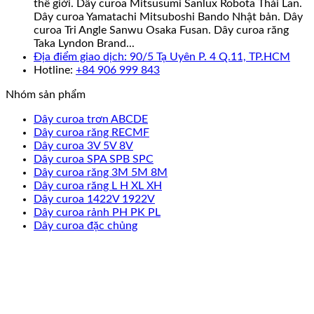
thế giới. Dây curoa Mitsusumi Sanlux Robota Thái Lan.
Dây curoa Yamatachi Mitsuboshi Bando Nhật bản. Dây
curoa Tri Angle Sanwu Osaka Fusan. Dây curoa răng
Taka Lyndon Brand...
Địa điểm giao dịch: 90/5 Tạ Uyên P. 4 Q.11, TP.HCM
Hotline:
+84 906 999 843
Nhóm sản phẩm
Dây curoa trơn ABCDE
Dây curoa răng RECMF
Dây curoa 3V 5V 8V
Dây curoa SPA SPB SPC
Dây curoa răng 3M 5M 8M
Dây curoa răng L H XL XH
Dây curoa 1422V 1922V
Dây curoa rảnh PH PK PL
Dây curoa đặc chủng