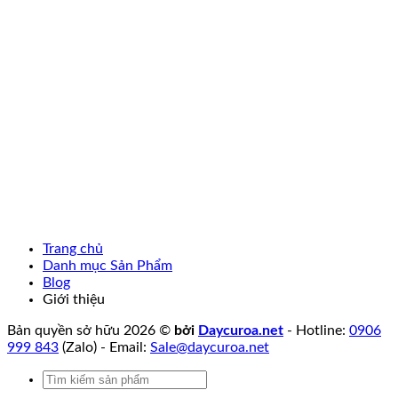
Trang chủ
Danh mục Sản Phẩm
Blog
Giới thiệu
Bản quyền sở hữu 2026 ©
bởi
Daycuroa.net
- Hotline:
0906
999 843
(Zalo) - Email:
Sale@daycuroa.net
Tìm
kiếm: