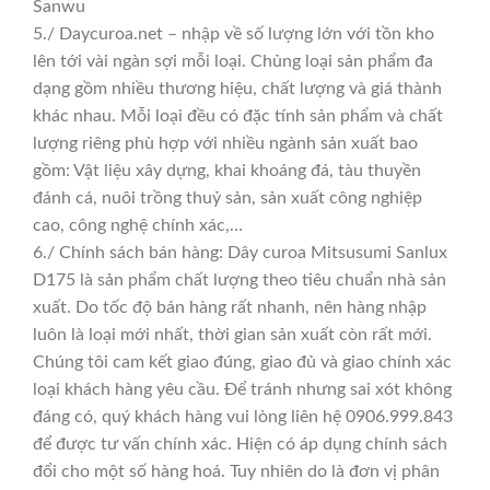
Sanwu
5./ Daycuroa.net – nhập về số lượng lớn với tồn kho
lên tới vài ngàn sợi mỗi loại. Chủng loại sản phẩm đa
dạng gồm nhiều thương hiệu, chất lượng và giá thành
khác nhau. Mỗi loại đều có đặc tính sản phẩm và chất
lượng riêng phù hợp với nhiều ngành sản xuất bao
gồm: Vật liệu xây dựng, khai khoáng đá, tàu thuyền
đánh cá, nuôi trồng thuỷ sản, sản xuất công nghiệp
cao, công nghệ chính xác,…
6./ Chính sách bán hàng: Dây curoa Mitsusumi Sanlux
D175 là sản phẩm chất lượng theo tiêu chuẩn nhà sản
xuất. Do tốc độ bán hàng rất nhanh, nên hàng nhập
luôn là loại mới nhất, thời gian sản xuất còn rất mới.
Chúng tôi cam kết giao đúng, giao đủ và giao chính xác
loại khách hàng yêu cầu. Để tránh nhưng sai xót không
đáng có, quý khách hàng vui lòng liên hệ 0906.999.843
để được tư vấn chính xác. Hiện có áp dụng chính sách
đổi cho một số hàng hoá. Tuy nhiên do là đơn vị phân