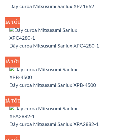
Dây curoa Mitsusumi Sanlux XPZ1662
GIÁ TỐT
GIÁ SỈ
Dây curoa Mitsusumi Sanlux XPC4280-1
GIÁ TỐT
GIÁ SỈ
Dây curoa Mitsusumi Sanlux XPB-4500
GIÁ TỐT
GIÁ SỈ
Dây curoa Mitsusumi Sanlux XPA2882-1