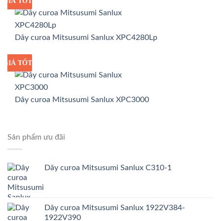
GIÁ TỐT
GIÁ SỈ
Dây curoa Mitsusumi Sanlux XPC4280Lp
GIÁ TỐT
GIÁ SỈ
Dây curoa Mitsusumi Sanlux XPC3000
Sản phẩm ưu đãi
Dây curoa Mitsusumi Sanlux C310-1
Dây curoa Mitsusumi Sanlux 1922V384-
1922V390