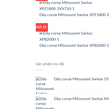
Dây curoa Mitsusumi Sanlux XPZ1800-
GIÁ TỐT
GIÁ SỈ
Dây curoa Mitsusumi Sanlux XPB2000-1
Sản phẩm ưu đãi
Dây curoa Mitsusumi Sanlux 
Dây curoa Mitsusumi Sanlux 