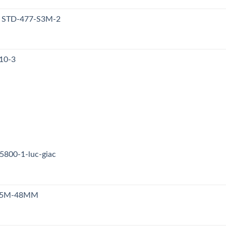
y STD-477-S3M-2
10-3
5800-1-luc-giac
n S5M-48MM