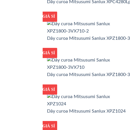
Dây curoa Mitsusumi Sanlux XPC4280L
GIÁ TỐT
GIÁ SỈ
Dây curoa Mitsusumi Sanlux XPZ1800-
GIÁ TỐT
GIÁ SỈ
Dây curoa Mitsusumi Sanlux XPZ1800-
GIÁ TỐT
GIÁ SỈ
Dây curoa Mitsusumi Sanlux XPZ1024
GIÁ TỐT
GIÁ SỈ