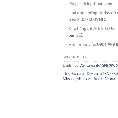
Quy cách kỹ thuật: xem chi
Hoá đơn chứng từ đầy đủ 
trên 2.000.000VNĐ.
Kho hàng tại :90/5 Tạ Uy
bản đồ)
.
Hotline tư vấn:
0906 999 8
SKU:
SKU3317
Danh mục:
Dây curoa SPA SPB SPC 
Thẻ:
Day curoa
,
Dây curoa SPA SPB 
Mitsuba
,
Mitsusumi Sanlux
,
Robota