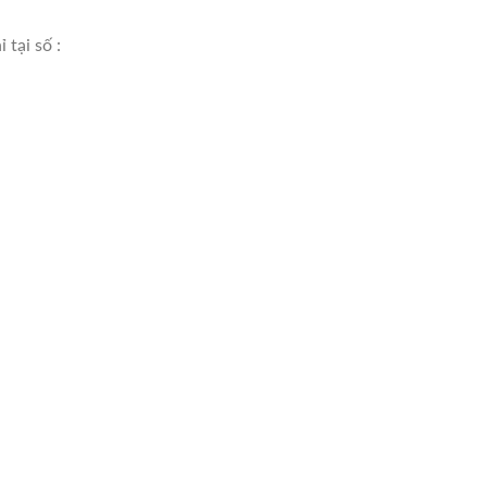
 tại số :