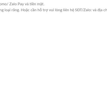
mo/ Zalo Pay và tiền mặt.
loại răng. Hoặc cần hỗ trợ vui lòng liên hệ SĐT/Zalo: và địa chỉ