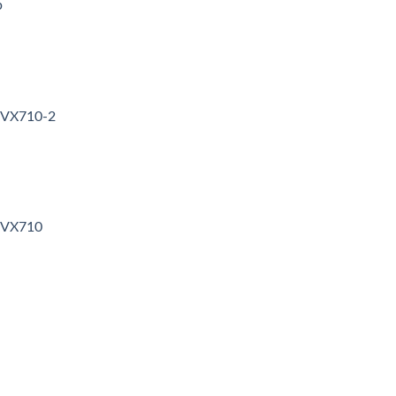
p
3VX710-2
3VX710