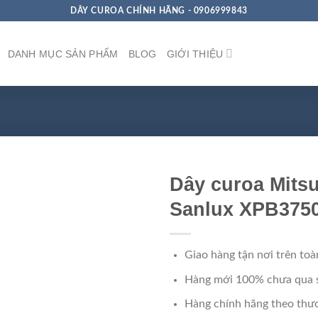
DÂY CUROA CHÍNH HÃNG - 0906999843
DANH MỤC SẢN PHẨM
BLOG
GIỚI THIỆU
Dây curoa Mits
Sanlux XPB375
Giao hàng tận nơi trên toà
Hàng mới 100% chưa qua 
Hàng chính hãng theo thươ