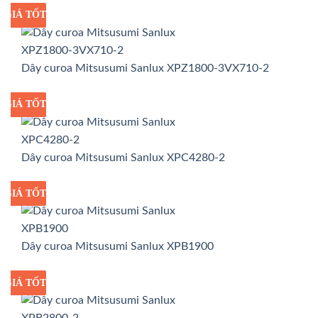
GIÁ TỐT
GIÁ SỈ
Dây curoa Mitsusumi Sanlux XPZ1800-3VX710-2
GIÁ TỐT
GIÁ SỈ
Dây curoa Mitsusumi Sanlux XPC4280-2
GIÁ TỐT
GIÁ SỈ
Dây curoa Mitsusumi Sanlux XPB1900
GIÁ TỐT
GIÁ SỈ