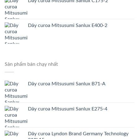
Dây curoa Mitsusumi Sanlux C175-2
Dây curoa Mitsusumi Sanlux E400-2
Sản phẩm bán chạy nhất
Dây curoa Mitsusumi Sanlux B71-A
Dây curoa Mitsusumi Sanlux E275-4
Dây curoa Lyndon Brand Germany Technology