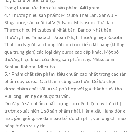
này là chu vi ước chừng.
Trọng lượng ước tính của sản phẩm: 440 gram
4./ Thương hiệu sản phẩm: Mitsuba Thái Lan. Sanwu –
Singapore, sản xuất tại Việt Nam. Mitsusumi Thái lan.
Thương hiệu Mitsuboshi Nhật bản, Bando Nhật bản.
Thương hiệu Yamatachi Japan Nhật. Thương hiệu Robota
Thái Lan Ngoài ra, chúng tôi còn trực tiếp đặt hàng (không
qua trung gian) các loại dây curoa cao cấp khác. Một số
thương hiệu khác của dòng sản phẩm này: Mitsusumi
Sanlux, Robota, Mitsuba
5./ Phẩm chất sản phẩm: tiêu chuẩn cao nhất trong các sản
phẩm dây curoa. Giá thành cũng cao hơn. Để lựa chọn
được phẩm chất tối ưu và phù hợp với giá thành tuổi thọ.
Vui lòng liên hệ để được tư vấn.
Do đây là sản phẩm chất lượng cao nên hiện nay trên thị
trường xuất hiện 1 số sản phẩm nhái. Hàng giả. Hàng đóng
mác gần giống. Để đảm bảo tối ưu chi phí , vui lòng chỉ mua
hàng ở đơn vị uy tín.