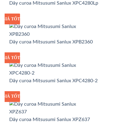
Dây curoa Mitsusumi Sanlux XPC4280Lp
GIÁ TỐT
GIÁ SỈ
Dây curoa Mitsusumi Sanlux XPB2360
GIÁ TỐT
GIÁ SỈ
Dây curoa Mitsusumi Sanlux XPC4280-2
GIÁ TỐT
GIÁ SỈ
Dây curoa Mitsusumi Sanlux XPZ637