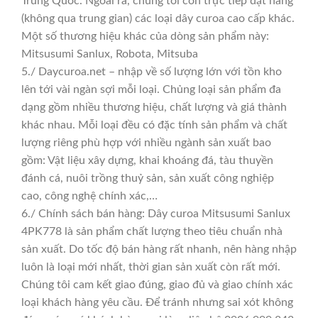
Trung Quốc. Ngoài ra, chúng tôi còn trực tiếp đặt hàng
(không qua trung gian) các loại dây curoa cao cấp khác.
Một số thương hiệu khác của dòng sản phẩm này:
Mitsusumi Sanlux, Robota, Mitsuba
5./ Daycuroa.net – nhập về số lượng lớn với tồn kho
lên tới vài ngàn sợi mỗi loại. Chủng loại sản phẩm đa
dạng gồm nhiều thương hiệu, chất lượng và giá thành
khác nhau. Mỗi loại đều có đặc tính sản phẩm và chất
lượng riêng phù hợp với nhiều ngành sản xuất bao
gồm: Vật liệu xây dựng, khai khoáng đá, tàu thuyền
đánh cá, nuôi trồng thuỷ sản, sản xuất công nghiệp
cao, công nghệ chính xác,…
6./ Chính sách bán hàng: Dây curoa Mitsusumi Sanlux
4PK778 là sản phẩm chất lượng theo tiêu chuẩn nhà
sản xuất. Do tốc độ bán hàng rất nhanh, nên hàng nhập
luôn là loại mới nhất, thời gian sản xuất còn rất mới.
Chúng tôi cam kết giao đúng, giao đủ và giao chính xác
loại khách hàng yêu cầu. Để tránh nhưng sai xót không