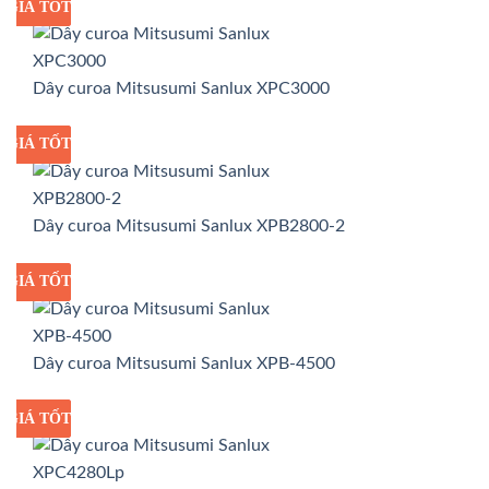
GIÁ TỐT
GIÁ SỈ
Dây curoa Mitsusumi Sanlux XPC3000
GIÁ TỐT
GIÁ SỈ
Dây curoa Mitsusumi Sanlux XPB2800-2
GIÁ TỐT
GIÁ SỈ
Dây curoa Mitsusumi Sanlux XPB-4500
GIÁ TỐT
GIÁ SỈ