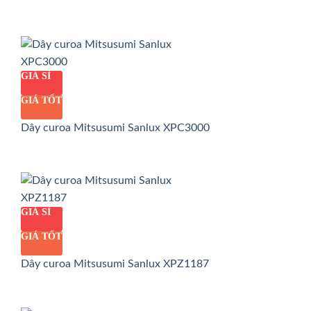
GIÁ SỈ
GIÁ TỐT
Dây curoa Mitsusumi Sanlux XPC3000
GIÁ SỈ
GIÁ TỐT
Dây curoa Mitsusumi Sanlux XPZ1187