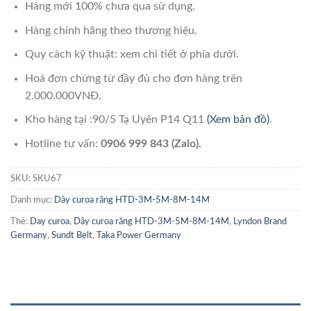
Hàng mới 100% chưa qua sử dụng.
Hàng chính hãng theo thương hiệu.
Quy cách kỹ thuật: xem chi tiết ở phía dưới.
Hoá đơn chứng từ đầy đủ cho đơn hàng trên
2.000.000VNĐ.
Kho hàng tại :90/5 Tạ Uyên P14 Q11
(Xem bản đồ)
.
Hotline tư vấn:
0906 999 843 (Zalo).
SKU:
SKU67
Danh mục:
Dây curoa răng HTD-3M-5M-8M-14M
Thẻ:
Day curoa
,
Dây curoa răng HTD-3M-5M-8M-14M
,
Lyndon Brand
Germany
,
Sundt Belt
,
Taka Power Germany