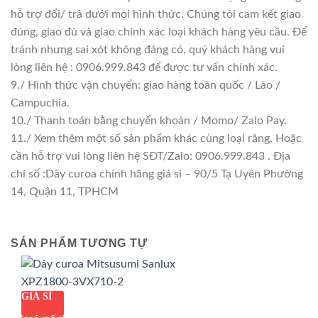
hỗ trợ đổi/ trả dưới mọi hình thức. Chúng tôi cam kết giao
đúng, giao đủ và giao chính xác loại khách hàng yêu cầu. Để
tránh nhưng sai xót không đáng có, quý khách hàng vui
lòng liên hệ : 0906.999.843 để được tư vấn chính xác.
9./ Hình thức vận chuyển: giao hàng toàn quốc / Lào /
Campuchia.
10./ Thanh toán bằng chuyển khoản / Momo/ Zalo Pay.
11./ Xem thêm một số sản phẩm khác cùng loại răng. Hoặc
cần hỗ trợ vui lòng liên hệ SĐT/Zalo: 0906.999.843 . Địa
chỉ số :Dây curoa chính hãng giá sỉ – 90/5 Tạ Uyên Phường
14, Quận 11, TPHCM
SẢN PHẨM TƯƠNG TỰ
GIÁ SỈ