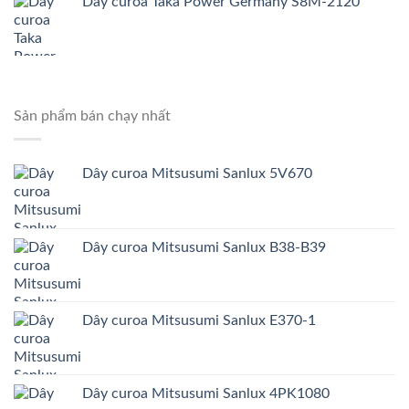
Dây curoa Taka Power Germany S8M-2120
Sản phẩm bán chạy nhất
Dây curoa Mitsusumi Sanlux 5V670
Dây curoa Mitsusumi Sanlux B38-B39
Dây curoa Mitsusumi Sanlux E370-1
Dây curoa Mitsusumi Sanlux 4PK1080