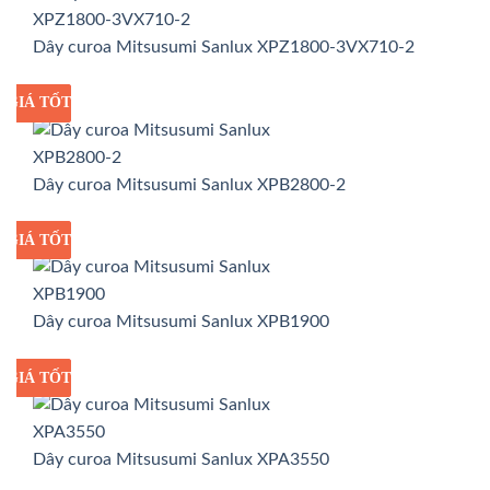
Dây curoa Mitsusumi Sanlux XPZ1800-3VX710-2
GIÁ TỐT
GIÁ SỈ
Dây curoa Mitsusumi Sanlux XPB2800-2
GIÁ TỐT
GIÁ SỈ
Dây curoa Mitsusumi Sanlux XPB1900
GIÁ TỐT
GIÁ SỈ
Dây curoa Mitsusumi Sanlux XPA3550