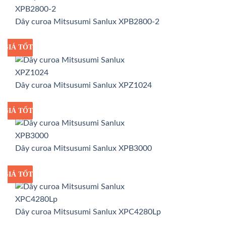
Dây curoa Mitsusumi Sanlux XPB2800-2
GIÁ TỐT
GIÁ SỈ
Dây curoa Mitsusumi Sanlux XPZ1024
GIÁ TỐT
GIÁ SỈ
Dây curoa Mitsusumi Sanlux XPB3000
GIÁ TỐT
GIÁ SỈ
Dây curoa Mitsusumi Sanlux XPC4280Lp