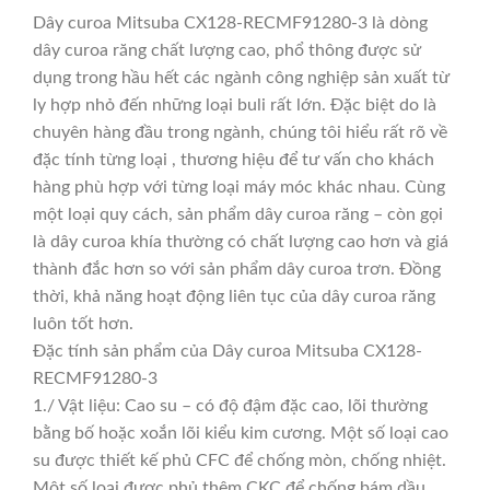
Dây curoa Mitsuba CX128-RECMF91280-3 là dòng
dây curoa răng chất lượng cao, phổ thông được sử
dụng trong hầu hết các ngành công nghiệp sản xuất từ
ly hợp nhỏ đến những loại buli rất lớn. Đặc biệt do là
chuyên hàng đầu trong ngành, chúng tôi hiểu rất rõ về
đặc tính từng loại , thương hiệu để tư vấn cho khách
hàng phù hợp với từng loại máy móc khác nhau. Cùng
một loại quy cách, sản phẩm dây curoa răng – còn gọi
là dây curoa khía thường có chất lượng cao hơn và giá
thành đắc hơn so với sản phẩm dây curoa trơn. Đồng
thời, khả năng hoạt động liên tục của dây curoa răng
luôn tốt hơn.
Đặc tính sản phẩm của Dây curoa Mitsuba CX128-
RECMF91280-3
1./ Vật liệu: Cao su – có độ đậm đặc cao, lõi thường
bằng bố hoặc xoắn lõi kiểu kim cương. Một số loại cao
su được thiết kế phủ CFC để chống mòn, chống nhiệt.
Một số loại được phủ thêm CKC để chống bám dầu.