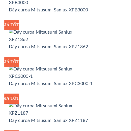
Dây curoa Mitsusumi Sanlux XPB3000
GIÁ TỐT
GIÁ SỈ
Dây curoa Mitsusumi Sanlux XPZ1362
GIÁ TỐT
GIÁ SỈ
Dây curoa Mitsusumi Sanlux XPC3000-1
GIÁ TỐT
GIÁ SỈ
Dây curoa Mitsusumi Sanlux XPZ1187