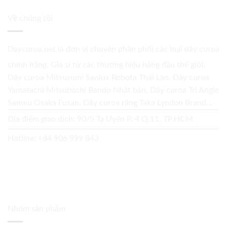
Về chúng tôi
Daycuroa.net
là đơn vị chuyên phân phối các loại dây curoa
chính hãng. Giá sỉ từ các thương hiệu hàng đầu thế giới.
Dây curoa Mitsusumi Sanlux Robota Thái Lan. Dây curoa
Yamatachi Mitsuboshi Bando Nhật bản. Dây curoa Tri Angle
Sanwu Osaka Fusan. Dây curoa răng Taka Lyndon Brand...
Địa điểm giao dịch: 90/5 Tạ Uyên P. 4 Q.11, TP.HCM
Hotline:
+84 906 999 843
Nhóm sản phẩm