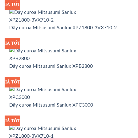
GIÁ TỐT
GIÁ SỈ
Dây curoa Mitsusumi Sanlux XPZ1800-3VX710-2
GIÁ TỐT
GIÁ SỈ
Dây curoa Mitsusumi Sanlux XPB2800
GIÁ TỐT
GIÁ SỈ
Dây curoa Mitsusumi Sanlux XPC3000
GIÁ TỐT
GIÁ SỈ