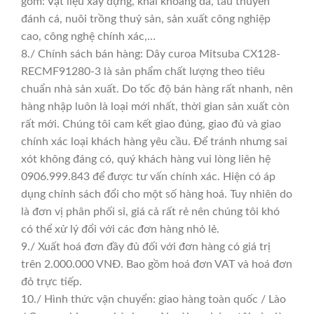
gồm: Vật liệu xây dựng, khai khoáng đá, tàu thuyền
đánh cá, nuôi trồng thuỷ sản, sản xuất công nghiệp
cao, công nghệ chính xác,…
8./ Chính sách bán hàng: Dây curoa Mitsuba CX128-
RECMF91280-3 là sản phẩm chất lượng theo tiêu
chuẩn nhà sản xuất. Do tốc độ bán hàng rất nhanh, nên
hàng nhập luôn là loại mới nhất, thời gian sản xuất còn
rất mới. Chúng tôi cam kết giao đúng, giao đủ và giao
chính xác loại khách hàng yêu cầu. Để tránh nhưng sai
xót không đáng có, quý khách hàng vui lòng liên hệ
0906.999.843 để được tư vấn chính xác. Hiện có áp
dụng chính sách đổi cho một số hàng hoá. Tuy nhiên do
là đơn vị phân phối sỉ, giá cả rất rẻ nên chúng tôi khó
có thể xử lý đổi với các đơn hàng nhỏ lẻ.
9./ Xuất hoá đơn đầy đủ đối với đơn hàng có giá trị
trên 2.000.000 VNĐ. Bao gồm hoá đơn VAT và hoá đơn
đỏ trực tiếp.
10./ Hình thức vận chuyển: giao hàng toàn quốc / Lào