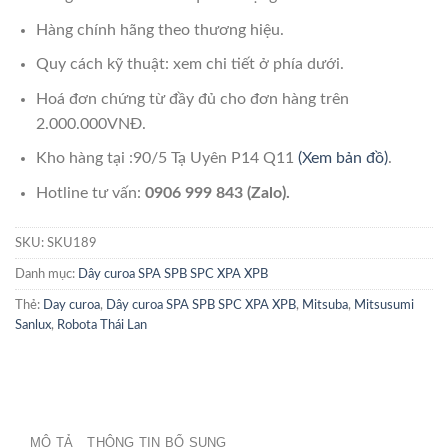
Hàng chính hãng theo thương hiệu.
Quy cách kỹ thuật: xem chi tiết ở phía dưới.
Hoá đơn chứng từ đầy đủ cho đơn hàng trên
2.000.000VNĐ.
Kho hàng tại :90/5 Tạ Uyên P14 Q11
(Xem bản đồ)
.
Hotline tư vấn:
0906 999 843 (Zalo).
SKU:
SKU189
Danh mục:
Dây curoa SPA SPB SPC XPA XPB
Thẻ:
Day curoa
,
Dây curoa SPA SPB SPC XPA XPB
,
Mitsuba
,
Mitsusumi
Sanlux
,
Robota Thái Lan
MÔ TẢ
THÔNG TIN BỔ SUNG