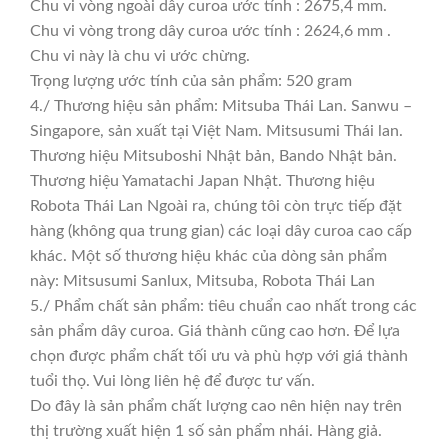
Chu vi vòng ngoài dây curoa ước tính : 2675,4 mm.
Chu vi vòng trong dây curoa ước tính : 2624,6 mm .
Chu vi này là chu vi ước chừng.
Trọng lượng ước tính của sản phẩm: 520 gram
4./ Thương hiệu sản phẩm: Mitsuba Thái Lan. Sanwu –
Singapore, sản xuất tại Việt Nam. Mitsusumi Thái lan.
Thương hiệu Mitsuboshi Nhật bản, Bando Nhật bản.
Thương hiệu Yamatachi Japan Nhật. Thương hiệu
Robota Thái Lan Ngoài ra, chúng tôi còn trực tiếp đặt
hàng (không qua trung gian) các loại dây curoa cao cấp
khác. Một số thương hiệu khác của dòng sản phẩm
này: Mitsusumi Sanlux, Mitsuba, Robota Thái Lan
5./ Phẩm chất sản phẩm: tiêu chuẩn cao nhất trong các
sản phẩm dây curoa. Giá thành cũng cao hơn. Để lựa
chọn được phẩm chất tối ưu và phù hợp với giá thành
tuổi thọ. Vui lòng liên hệ để được tư vấn.
Do đây là sản phẩm chất lượng cao nên hiện nay trên
thị trường xuất hiện 1 số sản phẩm nhái. Hàng giả.