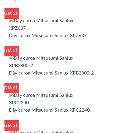
GIÁ TỐT
GIÁ SỈ
Dây curoa Mitsusumi Sanlux XPZ637
GIÁ TỐT
GIÁ SỈ
Dây curoa Mitsusumi Sanlux XPB2800-2
GIÁ TỐT
GIÁ SỈ
Dây curoa Mitsusumi Sanlux XPC2240
GIÁ TỐT
GIÁ SỈ