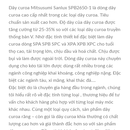
Dây curoa Mitsusumi Sanlux SPB2650-1 là dòng dây
curoa cao cấp nhất trong các loại dây curoa. Tiêu
chuẩn sản xuất cao hơn. Độ dày của dây curoa được
tăng cường từ 25-35% so với các loại dây curoa truyền
thống bản V. Nhờ đặc tính thiết kế đặc biệt làm dây
curoa dòng SPA SPB SPC và XPA XPB XPC cho tuổi
thọ cao, tải trọng lớn, chịu dầu và hoá chất. Chịu được
bụi và làm được ngoài trời. Dòng dây curoa này chuyên
dụng cho kéo tải lớn được dùng rất nhiều trong các
ngành công nghiệp khai khoáng, công nghiệp nặng. Đặc
biệt các ngành tàu, xi măng, khai thác đá….
Đặc biệt do là chuyên gia hàng đầu trong ngành, chúng
tôi hiểu rất rõ về đặc tính từng loại , thương hiệu để tư
vấn cho khách hàng phù hợp với từng loại máy móc
khác nhau. Cùng một loại quy cách, sản phẩm dây
curoa răng – còn gọi là dây curoa khía thường có chất
lượng cao hơn và giá thành đắc hơn so với sản phẩm