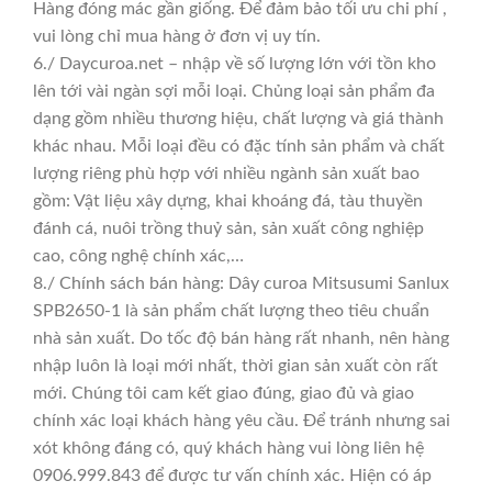
Hàng đóng mác gần giống. Để đảm bảo tối ưu chi phí ,
vui lòng chỉ mua hàng ở đơn vị uy tín.
6./ Daycuroa.net – nhập về số lượng lớn với tồn kho
lên tới vài ngàn sợi mỗi loại. Chủng loại sản phẩm đa
dạng gồm nhiều thương hiệu, chất lượng và giá thành
khác nhau. Mỗi loại đều có đặc tính sản phẩm và chất
lượng riêng phù hợp với nhiều ngành sản xuất bao
gồm: Vật liệu xây dựng, khai khoáng đá, tàu thuyền
đánh cá, nuôi trồng thuỷ sản, sản xuất công nghiệp
cao, công nghệ chính xác,…
8./ Chính sách bán hàng: Dây curoa Mitsusumi Sanlux
SPB2650-1 là sản phẩm chất lượng theo tiêu chuẩn
nhà sản xuất. Do tốc độ bán hàng rất nhanh, nên hàng
nhập luôn là loại mới nhất, thời gian sản xuất còn rất
mới. Chúng tôi cam kết giao đúng, giao đủ và giao
chính xác loại khách hàng yêu cầu. Để tránh nhưng sai
xót không đáng có, quý khách hàng vui lòng liên hệ
0906.999.843 để được tư vấn chính xác. Hiện có áp