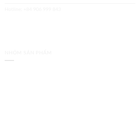
Hotline:
+84 906 999 843
NHÓM SẢN PHẨM