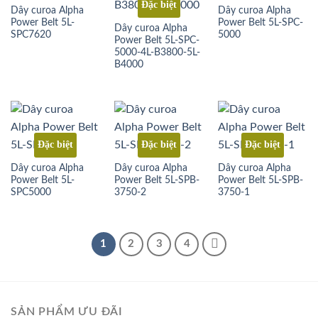
Đặc biệt
Dây curoa Alpha
Dây curoa Alpha
Power Belt 5L-
Power Belt 5L-SPC-
Dây curoa Alpha
SPC7620
5000
Power Belt 5L-SPC-
5000-4L-B3800-5L-
B4000
Đặc biệt
Đặc biệt
Đặc biệt
Dây curoa Alpha
Dây curoa Alpha
Dây curoa Alpha
Power Belt 5L-
Power Belt 5L-SPB-
Power Belt 5L-SPB-
SPC5000
3750-2
3750-1
1
2
3
4
SẢN PHẨM ƯU ĐÃI