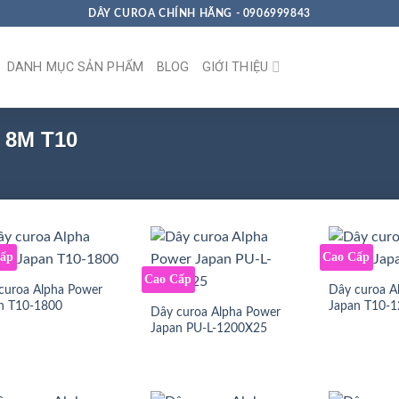
DÂY CUROA CHÍNH HÃNG - 0906999843
DANH MỤC SẢN PHẨM
BLOG
GIỚI THIỆU
 8M T10
Cấp
Cao Cấp
Cao Cấp
curoa Alpha Power
Dây curoa A
n T10-1800
Japan T10-
Dây curoa Alpha Power
Japan PU-L-1200X25