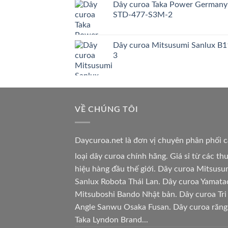
Dây curoa Taka Power Germany
STD-477-S3M-2
Dây curoa Mitsusumi Sanlux B1
3
VỀ CHÚNG TÔI
Daycuroa.net
là đơn vị chuyên phân phối 
loại dây curoa chính hãng. Giá sỉ từ các t
hiệu hàng đầu thế giới. Dây curoa Mitsusu
Sanlux Robota Thái Lan. Dây curoa Yamata
Mitsuboshi Bando Nhật bản. Dây curoa Tri
Angle Sanwu Osaka Fusan. Dây curoa răng
Taka Lyndon Brand...