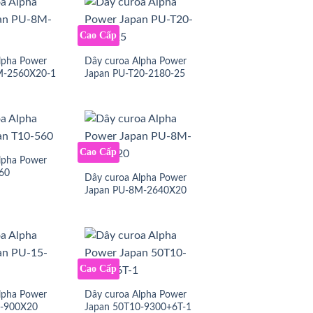
Cao Cấp
lpha Power
Dây curoa Alpha Power
M-2560X20-1
Japan PU-T20-2180-25
Cao Cấp
lpha Power
60
Dây curoa Alpha Power
Japan PU-8M-2640X20
Cao Cấp
lpha Power
Dây curoa Alpha Power
5-900X20
Japan 50T10-9300+6T-1