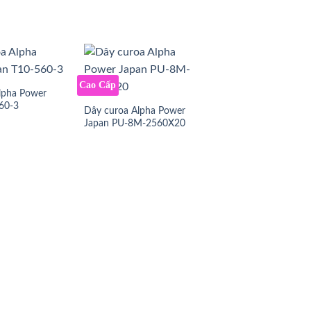
Cao Cấp
lpha Power
60-3
Dây curoa Alpha Power
Japan PU-8M-2560X20