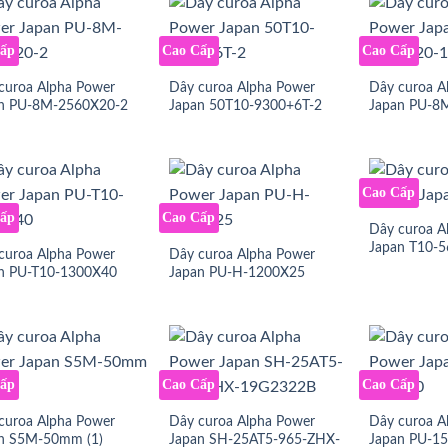
Cấp
Cao Cấp
Cao Cấp
curoa Alpha Power
Dây curoa Alpha Power
Dây curoa A
n PU-8M-2560X20-2
Japan 50T10-9300+6T-2
Japan PU-8
Cao Cấp
Cấp
Cao Cấp
Dây curoa A
Japan T10-5
curoa Alpha Power
Dây curoa Alpha Power
n PU-T10-1300X40
Japan PU-H-1200X25
Cấp
Cao Cấp
Cao Cấp
curoa Alpha Power
Dây curoa Alpha Power
Dây curoa A
n S5M-50mm (1)
Japan SH-25AT5-965-ZHX-
Japan PU-1