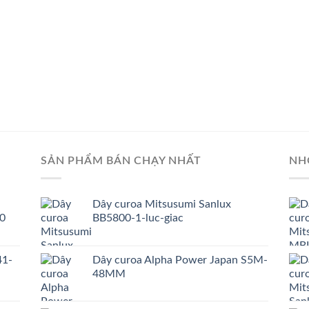
SẢN PHẨM BÁN CHẠY NHẤT
NH
Dây curoa Mitsusumi Sanlux
0
BB5800-1-luc-giac
41-
Dây curoa Alpha Power Japan S5M-
48MM