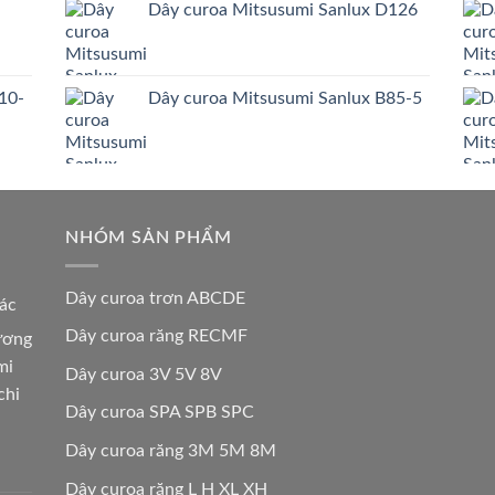
Dây curoa Mitsusumi Sanlux D126
10-
Dây curoa Mitsusumi Sanlux B85-5
NHÓM SẢN PHẨM
Dây curoa trơn ABCDE
các
Dây curoa răng RECMF
hương
mi
Dây curoa 3V 5V 8V
chi
Dây curoa SPA SPB SPC
Dây curoa răng 3M 5M 8M
Dây curoa răng L H XL XH