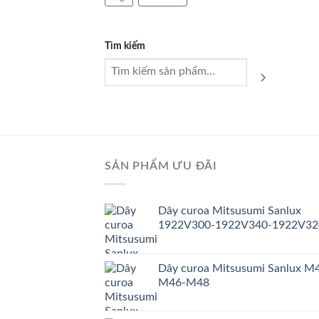
Tìm kiếm
SẢN PHẨM ƯU ĐÃI
Dây curoa Mitsusumi Sanlux
1922V300-1922V340-1922V32
Dây curoa Mitsusumi Sanlux M
M46-M48