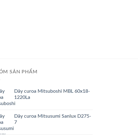
ÓM SẢN PHẨM
Dây curoa Mitsuboshi MBL 60x18-
1220La
Dây curoa Mitsusumi Sanlux D275-
7