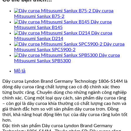
Dây curoa
Mitsusumi Sanlux B75-2
Dây curoa
Mitsusumi Sanlux B145
Dây curoa
Mitsusumi Sanlux D214
Dây curoa
Mitsusumi Sanlux SPC5900-2
Dây curoa
Mitsusumi Sanlux SPB5300
Mô tả
Dây curoa Lyndon Brand Germany Technology 1806-S14M là
dòng dây curoa răng chất lượng cao có độ chính xác theo
từng bước răng. Chuyên dùng cho những ngành công nghiệp
chính xác. Cùng một loại quy cách, sản phẩm dây curoa răng
– còn gọi là dây curoa khía thường có chất lượng cao hơn và
giá thành đắc hơn so với sản phẩm dây curoa trơn. Đồng
thời, khả năng hoạt động liên tục của dây curoa răng luôn tốt
hơn.
Đặc tính sản phẩm Dây curoa Lyndon Brand Germany