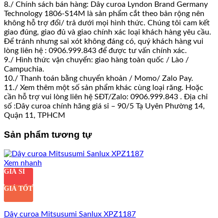
8./ Chính sách bán hàng: Dây curoa Lyndon Brand Germany
Technology 1806-S14M là sản phẩm cắt theo bản rộng nên
không hỗ trợ đổi/ trả dưới mọi hình thức. Chúng tôi cam kết
giao đúng, giao đủ và giao chính xác loại khách hàng yêu cầu.
Để tránh nhưng sai xót không đáng có, quý khách hàng vui
lòng liên hệ : 0906.999.843 để được tư vấn chính xác.
9./ Hình thức vận chuyển: giao hàng toàn quốc / Lào /
Campuchia.
10./ Thanh toán bằng chuyển khoản / Momo/ Zalo Pay.
11./ Xem thêm một số sản phẩm khác cùng loại răng. Hoặc
cần hỗ trợ vui lòng liên hệ SĐT/Zalo: 0906.999.843 . Địa chỉ
số :Dây curoa chính hãng giá sỉ – 90/5 Tạ Uyên Phường 14,
Quận 11, TPHCM
Sản phẩm tương tự
Xem nhanh
GIÁ SỈ
GIÁ TỐT
Dây curoa Mitsusumi Sanlux XPZ1187