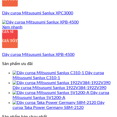
Dây curoa Mitsusumi Sanlux XPC3000
Xem nhanh
GIÁ SỈ
GIÁ TỐT
Dây curoa Mitsusumi Sanlux XPB-4500
Sản phẩm ưu đãi
Dây curoa
Mitsusumi Sanlux C310-1
Dây curoa Mitsusumi Sanlux 1922V384-1922V390
Dây curoa
Mitsusumi Sanlux 5V1200-A
Dây
curoa Taka Power Germany S8M-2120
Sản phẩm bán chạy nhất