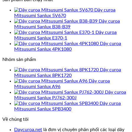
Dây curoa
Mitsusumi Sanlux 5V670
Dây curoa
Mitsusumi Sanlux B38-B39
Dây curoa
Mitsusumi Sanlux E370-1
Dây curoa
Mitsusumi Sanlux 4PK1080
Nhóm sản phẩm
Dây curoa
Mitsusumi Sanlux 8PK1720
Dây curoa
Mitsusumi Sanlux A96
Dây curoa
Mitsusumi Sanlux PJ762-300J
Dây curoa
Mitsusumi Sanlux SPB3400
Về chúng tôi
Daycuroa.net
là đơn vị chuyên phân phối các loại dây