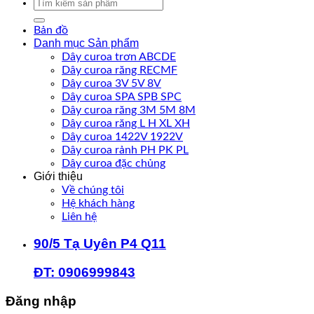
Tìm
kiếm:
Bản đồ
Danh mục Sản phẩm
Dây curoa trơn ABCDE
Dây curoa răng RECMF
Dây curoa 3V 5V 8V
Dây curoa SPA SPB SPC
Dây curoa răng 3M 5M 8M
Dây curoa răng L H XL XH
Dây curoa 1422V 1922V
Dây curoa rảnh PH PK PL
Dây curoa đặc chủng
Giới thiệu
Về chúng tôi
Hệ khách hàng
Liên hệ
90/5 Tạ Uyên P4 Q11
ĐT: 0906999843
Đăng nhập