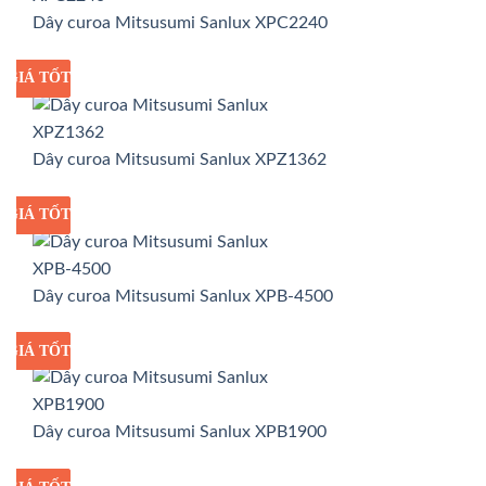
Dây curoa Mitsusumi Sanlux XPC2240
GIÁ TỐT
GIÁ SỈ
Dây curoa Mitsusumi Sanlux XPZ1362
GIÁ TỐT
GIÁ SỈ
Dây curoa Mitsusumi Sanlux XPB-4500
GIÁ TỐT
GIÁ SỈ
Dây curoa Mitsusumi Sanlux XPB1900