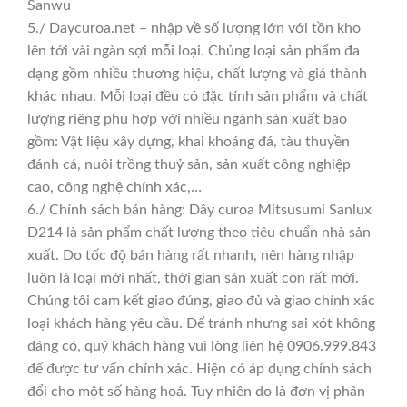
Sanwu
5./ Daycuroa.net – nhập về số lượng lớn với tồn kho
lên tới vài ngàn sợi mỗi loại. Chủng loại sản phẩm đa
dạng gồm nhiều thương hiệu, chất lượng và giá thành
khác nhau. Mỗi loại đều có đặc tính sản phẩm và chất
lượng riêng phù hợp với nhiều ngành sản xuất bao
gồm: Vật liệu xây dựng, khai khoáng đá, tàu thuyền
đánh cá, nuôi trồng thuỷ sản, sản xuất công nghiệp
cao, công nghệ chính xác,…
6./ Chính sách bán hàng: Dây curoa Mitsusumi Sanlux
D214 là sản phẩm chất lượng theo tiêu chuẩn nhà sản
xuất. Do tốc độ bán hàng rất nhanh, nên hàng nhập
luôn là loại mới nhất, thời gian sản xuất còn rất mới.
Chúng tôi cam kết giao đúng, giao đủ và giao chính xác
loại khách hàng yêu cầu. Để tránh nhưng sai xót không
đáng có, quý khách hàng vui lòng liên hệ 0906.999.843
để được tư vấn chính xác. Hiện có áp dụng chính sách
đổi cho một số hàng hoá. Tuy nhiên do là đơn vị phân