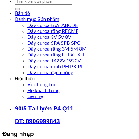
Tìm
kiếm:
Bản đồ
Danh mục Sản phẩm
Dây curoa trơn ABCDE
Dây curoa răng RECMF
Dây curoa 3V 5V 8V
Dây curoa SPA SPB SPC
Dây curoa răng 3M 5M 8M
Dây curoa răng L H XL XH
Dây curoa 1422V 1922V
Dây curoa rảnh PH PK PL
Dây curoa đặc chủng
Giới thiệu
Về chúng tôi
Hệ khách hàng
Liên hệ
90/5 Tạ Uyên P4 Q11
ĐT: 0906999843
Đăng nhập