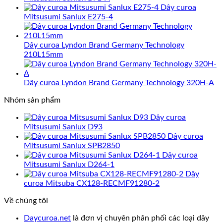
Dây curoa
Mitsusumi Sanlux E275-4
Dây curoa Lyndon Brand Germany Technology
210L15mm
Dây curoa Lyndon Brand Germany Technology 320H-A
Nhóm sản phẩm
Dây curoa
Mitsusumi Sanlux D93
Dây curoa
Mitsusumi Sanlux SPB2850
Dây curoa
Mitsusumi Sanlux D264-1
Dây
curoa Mitsuba CX128-RECMF91280-2
Về chúng tôi
Daycuroa.net
là đơn vị chuyên phân phối các loại dây