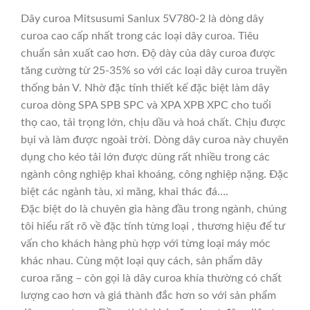
Dây curoa Mitsusumi Sanlux 5V780-2 là dòng dây
curoa cao cấp nhất trong các loại dây curoa. Tiêu
chuẩn sản xuất cao hơn. Độ dày của dây curoa được
tăng cường từ 25-35% so với các loại dây curoa truyền
thống bản V. Nhờ đặc tính thiết kế đặc biệt làm dây
curoa dòng SPA SPB SPC và XPA XPB XPC cho tuổi
thọ cao, tải trọng lớn, chịu dầu và hoá chất. Chịu được
bụi và làm được ngoài trời. Dòng dây curoa này chuyên
dụng cho kéo tải lớn được dùng rất nhiều trong các
ngành công nghiệp khai khoáng, công nghiệp nặng. Đặc
biệt các ngành tàu, xi măng, khai thác đá….
Đặc biệt do là chuyên gia hàng đầu trong ngành, chúng
tôi hiểu rất rõ về đặc tính từng loại , thương hiệu để tư
vấn cho khách hàng phù hợp với từng loại máy móc
khác nhau. Cùng một loại quy cách, sản phẩm dây
curoa răng – còn gọi là dây curoa khía thường có chất
lượng cao hơn và giá thành đắc hơn so với sản phẩm