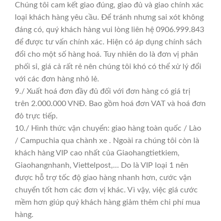
Chúng tôi cam kết giao đúng, giao đủ và giao chính xác
loại khách hàng yêu cầu. Để tránh nhưng sai xót không
đáng có, quý khách hàng vui lòng liên hệ 0906.999.843
để được tư vấn chính xác. Hiện có áp dụng chính sách
đổi cho một số hàng hoá. Tuy nhiên do là đơn vị phân
phối sỉ, giá cả rất rẻ nên chúng tôi khó có thể xử lý đổi
với các đơn hàng nhỏ lẻ.
9./ Xuất hoá đơn đầy đủ đối với đơn hàng có giá trị
trên 2.000.000 VNĐ. Bao gồm hoá đơn VAT và hoá đơn
đỏ trực tiếp.
10./ Hình thức vận chuyển: giao hàng toàn quốc / Lào
/ Campuchia qua chành xe . Ngoài ra chúng tôi còn là
khách hàng VIP cao nhất của Giaohangtietkiem,
Giaohangnhanh, Viettelpost,… Do là VIP loại 1 nên
được hỗ trợ tốc độ giao hàng nhanh hơn, cước vận
chuyển tốt hơn các đơn vị khác. Vì vậy, việc giá cước
mềm hơn giúp quý khách hàng giảm thêm chi phí mua
hàng.