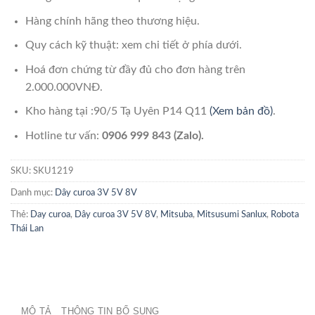
Hàng chính hãng theo thương hiệu.
Quy cách kỹ thuật: xem chi tiết ở phía dưới.
Hoá đơn chứng từ đầy đủ cho đơn hàng trên
2.000.000VNĐ.
Kho hàng tại :90/5 Tạ Uyên P14 Q11
(Xem bản đồ)
.
Hotline tư vấn:
0906 999 843 (Zalo).
SKU:
SKU1219
Danh mục:
Dây curoa 3V 5V 8V
Thẻ:
Day curoa
,
Dây curoa 3V 5V 8V
,
Mitsuba
,
Mitsusumi Sanlux
,
Robota
Thái Lan
MÔ TẢ
THÔNG TIN BỔ SUNG