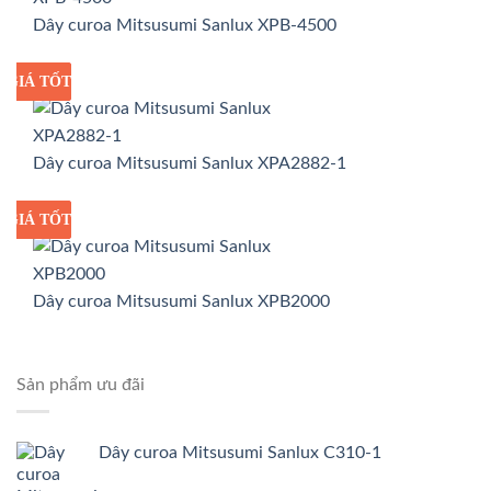
Dây curoa Mitsusumi Sanlux XPB-4500
GIÁ TỐT
GIÁ SỈ
Dây curoa Mitsusumi Sanlux XPA2882-1
GIÁ TỐT
GIÁ SỈ
Dây curoa Mitsusumi Sanlux XPB2000
Sản phẩm ưu đãi
Dây curoa Mitsusumi Sanlux C310-1