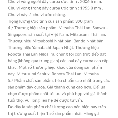
Chu vi vòng ngoài dây curoa ước tính : 2006,6 mm.
Chu vi vòng trong dây curoa ước tính : 1955,8 mm .
Chu vi này là chu vi ước chừng.
Trọng lượng ước tính của sản phẩm: 390 gram
4./ Thương hiệu sản phẩm: Mitsuba Thái Lan. Sanwu –
Singapore, sản xuất tại Việt Nam. Mitsusumi Thái lan.
Thương hiệu Mitsuboshi Nhật bản, Bando Nhật bản.
Thương hiệu Yamatachi Japan Nhật. Thương hiệu
Robota Thái Lan Ngoài ra, chúng tôi còn trực tiếp đặt
hàng (không qua trung gian) các loại dây curoa cao cấp
khác. Một số thương hiệu khác của dòng sản phẩm
này: Mitsusumi Sanlux, Robota Thái Lan, Mitsuba
5./ Phẩm chất sản phẩm: tiêu chuẩn cao nhất trong các
sản phẩm dây curoa. Giá thành cũng cao hơn. Để lựa
chọn được phẩm chất tối ưu và phù hợp với giá thành
tuổi thọ. Vui lòng liên hệ để được tư vấn.
Do đây là sản phẩm chất lượng cao nên hiện nay trên
thị trường xuất hiện 1 số sản phẩm nhái. Hàng giả.