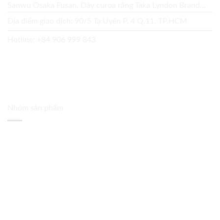
Sanwu Osaka Fusan. Dây curoa răng Taka Lyndon Brand...
Địa điểm giao dịch: 90/5 Tạ Uyên P. 4 Q.11, TP.HCM
Hotline:
+84 906 999 843
Nhóm sản phẩm